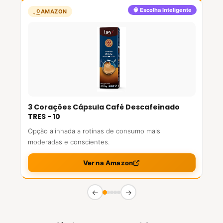
🧠 Escolha Inteligente
AMAZON
3 Corações Cápsula Café Descafeinado
TRES - 10
Opção alinhada a rotinas de consumo mais
moderadas e conscientes.
Ver na Amazon
←
→