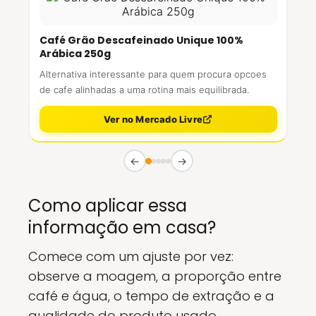
Café Grão Descafeinado Unique 100%
Arábica 250g
Alternativa interessante para quem procura opcoes
de cafe alinhadas a uma rotina mais equilibrada.
Ver no Mercado Livre
←
→
Como aplicar essa
informação em casa?
Comece com um ajuste por vez:
observe a moagem, a proporção entre
café e água, o tempo de extração e a
qualidade do produto usado.