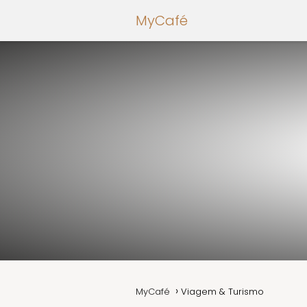
MyCafé
MyCafé
Viagem & Turismo