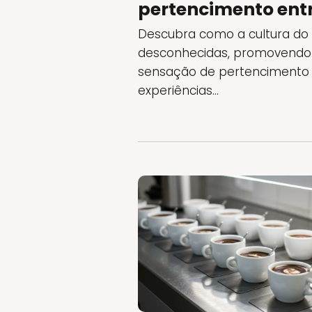
pertencimento ent
Descubra como a cultura do
desconhecidas, promovendo v
sensação de pertencimento
experiências...