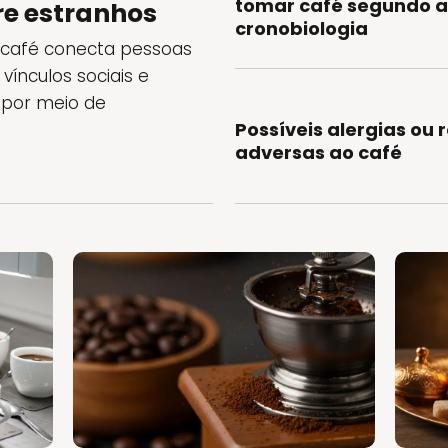
tomar café segundo 
re estranhos
cronobiologia
 café conecta pessoas
ínculos sociais e
 por meio de
Possíveis alergias ou
adversas ao café