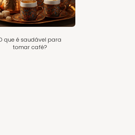
O que é saudável para
tomar café?