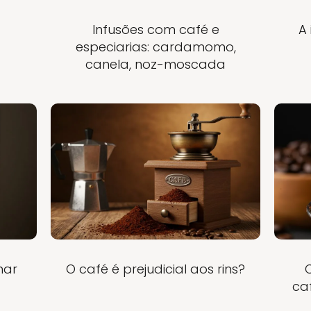
Infusões com café e
A
especiarias: cardamomo,
canela, noz-moscada
mar
O café é prejudicial aos rins?
ca