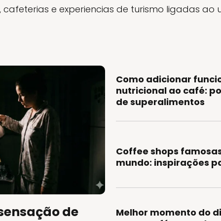
, cafeterias e experiencias de turismo ligadas ao 
Como adicionar funci
nutricional ao café: po
de superalimentos
Coffee shops famosas
mundo: inspirações pa
a sensação de
Melhor momento do d