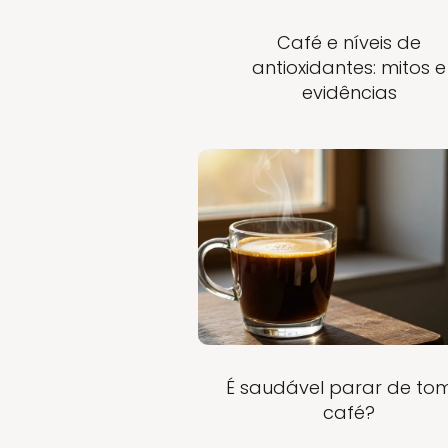
Café e níveis de
antioxidantes: mitos e
evidências
É saudável parar de to
café?