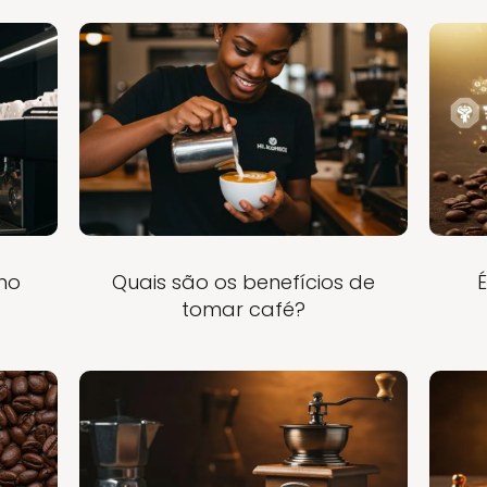
no
Quais são os benefícios de
tomar café?