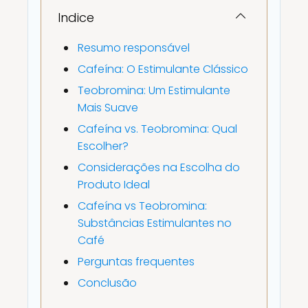
Indice
Resumo responsável
Cafeína: O Estimulante Clássico
Teobromina: Um Estimulante
Mais Suave
Cafeína vs. Teobromina: Qual
Escolher?
Considerações na Escolha do
Produto Ideal
Cafeína vs Teobromina:
Substâncias Estimulantes no
Café
Perguntas frequentes
Conclusão