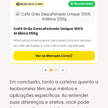
👍 Recomendado
MERCADO LIVRE
Café Grão Descafeinado Unique 100%
Arábica 250g
Alternativa interessante para quem procura opcoes
de cafe alinhadas a uma rotina mais equilibrada.
Ver no Mercado Livre
←
→
Em conclusão, tanto a cafeína quanto a
teobromina têm seus méritos e
aplicações específicas. Ao entender
suas diferenças e efeitos, você pode