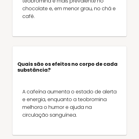
teobromina é mais prevalente no
chocolate e, em menor grau, no chá e
café.
Quais são os efeitos no corpo de cada
substância?
A cafeína aumenta o estado de alerta
e energia, enquanto a teobromina
melhora o humor e ajuda na
circulação sanguínea.