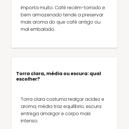
Importa muito. Café recém-torrado e
bem armazenado tende a preservar
mais aroma do que café antigo ou
mal embalado.
Torra clara, média ou escura: qual
escolher?
Torra clara costuma realçar acidez e
aroma; média traz equilíbrio; escura
entrega amargor e corpo mais
intenso.