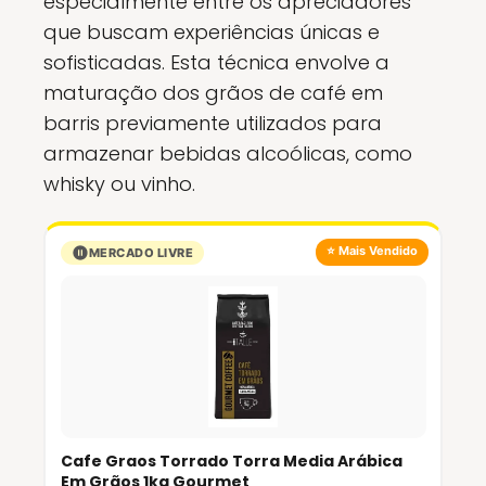
especialmente entre os apreciadores
que buscam experiências únicas e
sofisticadas. Esta técnica envolve a
maturação dos grãos de café em
barris previamente utilizados para
armazenar bebidas alcoólicas, como
whisky ou vinho.
⭐ Mais Vendido
MERCADO LIVRE
Cafe Graos Torrado Torra Media Arábica
Em Grãos 1kg Gourmet