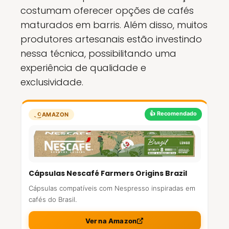
costumam oferecer opções de cafés
maturados em barris. Além disso, muitos
produtores artesanais estão investindo
nessa técnica, possibilitando uma
experiência de qualidade e
exclusividade.
👍 Recomendado
AMAZON
Cápsulas Nescafé Farmers Origins Brazil
Cápsulas compatíveis com Nespresso inspiradas em
cafés do Brasil.
Ver na Amazon