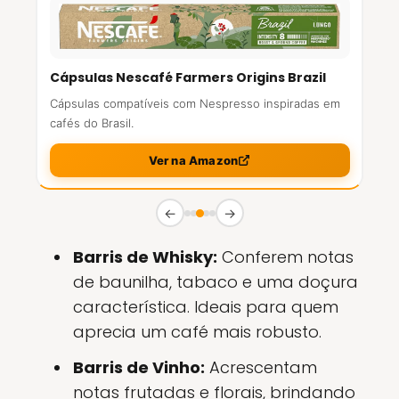
Cápsulas Nescafé Farmers Origins Brazil
Cápsulas compatíveis com Nespresso inspiradas em
cafés do Brasil.
Ver na Amazon
←
→
Barris de Whisky:
Conferem notas
de baunilha, tabaco e uma doçura
característica. Ideais para quem
aprecia um café mais robusto.
Barris de Vinho:
Acrescentam
notas frutadas e florais, brindando