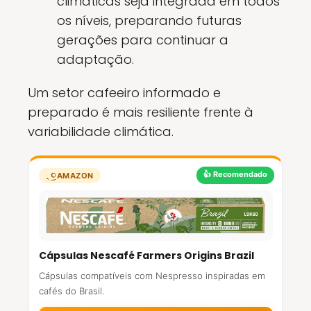
climáticas seja integrada em todos
os níveis, preparando futuras
gerações para continuar a
adaptação.
Um setor cafeeiro informado e
preparado é mais resiliente frente à
variabilidade climática.
👍 Recomendado
AMAZON
Cápsulas Nescafé Farmers Origins Brazil
Cápsulas compatíveis com Nespresso inspiradas em
cafés do Brasil.