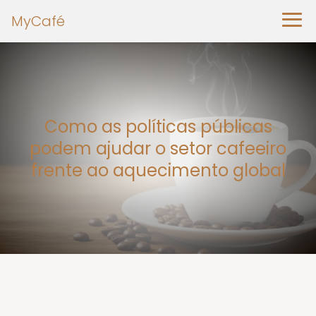
MyCafé
Como as políticas públicas
podem ajudar o setor cafeeiro
frente ao aquecimento global