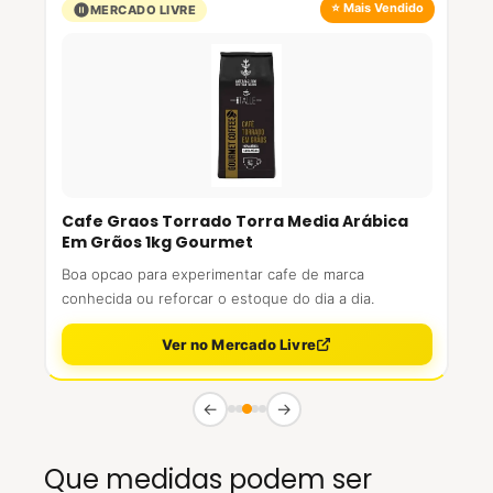
⭐ Mais Vendido
MERCADO LIVRE
Cafe Graos Torrado Torra Media Arábica
Em Grãos 1kg Gourmet
Boa opcao para experimentar cafe de marca
conhecida ou reforcar o estoque do dia a dia.
Ver no Mercado Livre
←
→
Que medidas podem ser