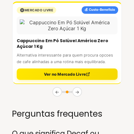
💰 Custo-Benefício
MERCADO LIVRE
Cappuccino Em Pó Solúvel América Zero
Açúcar 1 Kg
Alternativa interessante para quem procura opcoes
de cafe alinhadas a uma rotina mais equilibrada.
Ver no Mercado Livre
←
→
Perguntas frequentes
O que significa Decaf ou