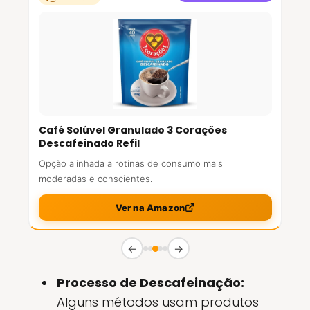
Café Solúvel Granulado 3 Corações
Descafeinado Refil
Opção alinhada a rotinas de consumo mais
moderadas e conscientes.
Ver na Amazon
←
→
Processo de Descafeinação:
Alguns métodos usam produtos