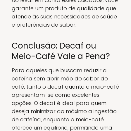
Ao levar em conta esses cuidados, você
garante um produto de qualidade que
atende às suas necessidades de saúde
e preferências de sabor.
Conclusão: Decaf ou
Meio-Café Vale a Pena?
Para aqueles que buscam reduzir a
cafeína sem abrir mão do sabor do
café, tanto o decaf quanto o meio-café
apresentam-se como excelentes
opções. O decaf é ideal para quem
deseja minimizar ao máximo a ingestão
de cafeína, enquanto o meio-café
oferece um equilíbrio, permitindo uma