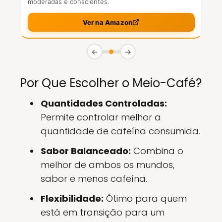
moderadas e conscientes.
Ver na Amazon
←
→
Por Que Escolher o Meio-Café?
Quantidades Controladas:
Permite controlar melhor a
quantidade de cafeína consumida.
Sabor Balanceado:
Combina o
melhor de ambos os mundos,
sabor e menos cafeína.
Flexibilidade:
Ótimo para quem
está em transição para um