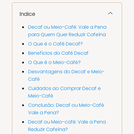
Indice
Decaf ou Meio-Café: Vale a Pena
para Quem Quer Reduzir Cafeína
O Que é o Café Decaf?
Benefícios do Café Decaf
O Que é o Meio-Café?
Desvantagens do Decaf e Meio-
Café
Cuidados ao Comprar Decaf e
Meio-Café
Conclusão: Decaf ou Meio-Café
Vale a Pena?
Decaf ou Meio-café: Vale a Pena
Reduzir Cafeína?