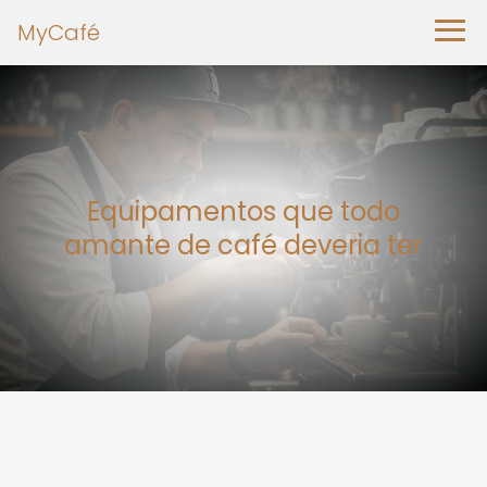
MyCafé
Equipamentos que todo
amante de café deveria ter