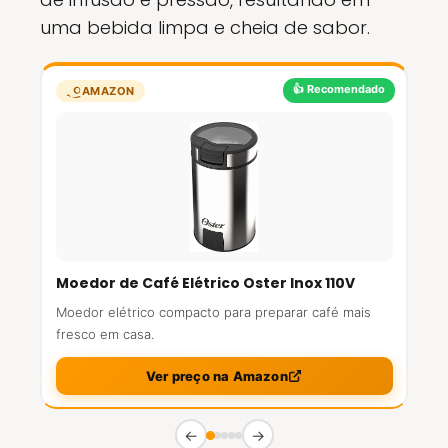
uma bebida limpa e cheia de sabor.
👍 Recomendado
AMAZON
Moedor de Café Elétrico Oster Inox 110V
Moedor elétrico compacto para preparar café mais
fresco em casa.
Ver preço na Amazon
←
→