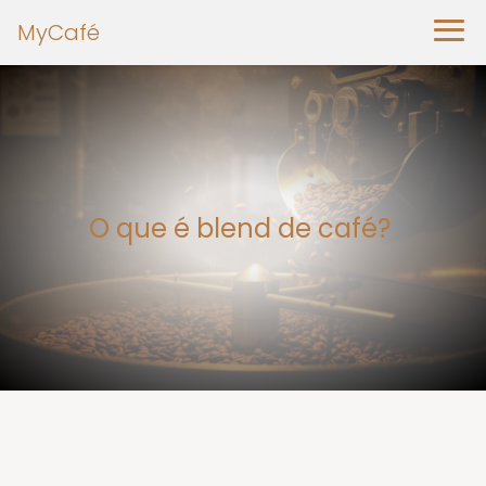
MyCafé
O que é blend de café?