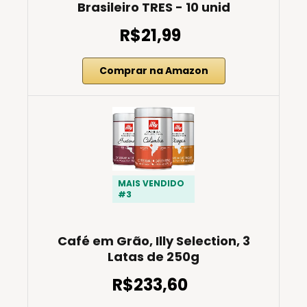
Brasileiro TRES - 10 unid
R$21,99
Comprar na Amazon
MAIS VENDIDO
#3
Café em Grão, Illy Selection, 3
Latas de 250g
R$233,60