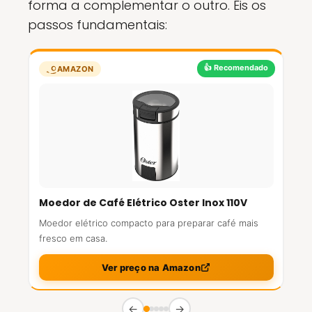
forma a complementar o outro. Eis os
passos fundamentais:
👍 Recomendado
AMAZON
Moedor de Café Elétrico Oster Inox 110V
Moedor elétrico compacto para preparar café mais
fresco em casa.
Ver preço na Amazon
←
→