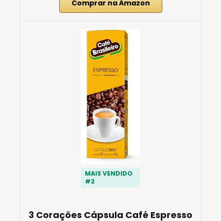
Comprar na Amazon
MAIS VENDIDO
#2
3 Corações Cápsula Café Espresso