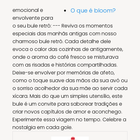
emocional e
O que é bloom?
envolvente para
o seu bule retrô: --- Reviva os momentos
especiais das manhãs antigas com nosso
charmoso bule retrô. Cada detalhe dele
evoca o calor das cozinhas de antigamente,
onde o aroma do café fresco se misturava
com as risadas e histórias compartilhadas.
Deixe-se envolver por memórias de afeto,
como o toque suave das mãos da sua avó ou
o sorriso acolhedor da sua mãe ao servir cada
xícara. Mais do que um simples utensílio, este
bule é um convite para saborear tradições e
criar novos capítulos de amor e aconchego.
Experimente essa viagem no tempo. Celebre a
nostalgia em cada gole.