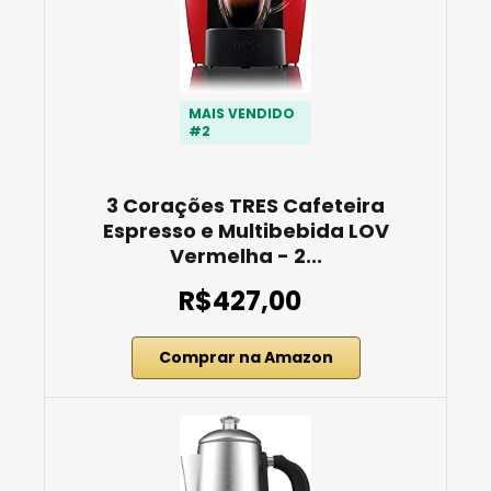
MAIS VENDIDO
#2
3 Corações TRES Cafeteira
Espresso e Multibebida LOV
Vermelha - 2...
R$427,00
Comprar na Amazon