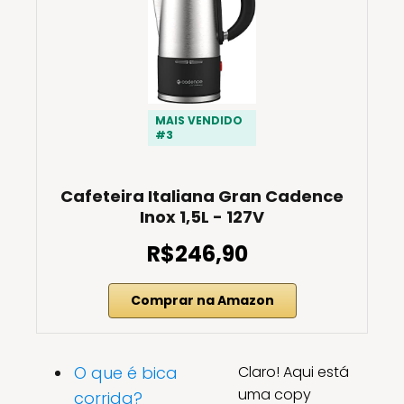
MAIS VENDIDO
#3
Cafeteira Italiana Gran Cadence
Inox 1,5L - 127V
R$246,90
Comprar na Amazon
O que é bica
Claro! Aqui está
uma copy
corrida?