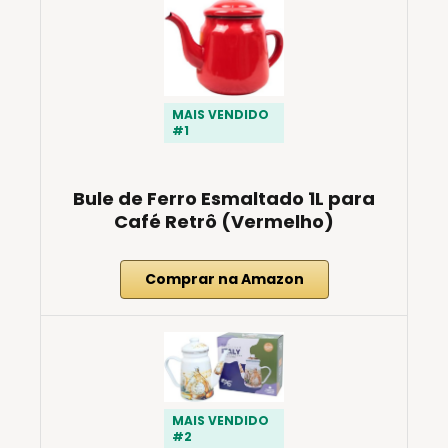
MAIS VENDIDO
#1
Bule de Ferro Esmaltado 1L para
Café Retrô (Vermelho)
Comprar na Amazon
MAIS VENDIDO
#2