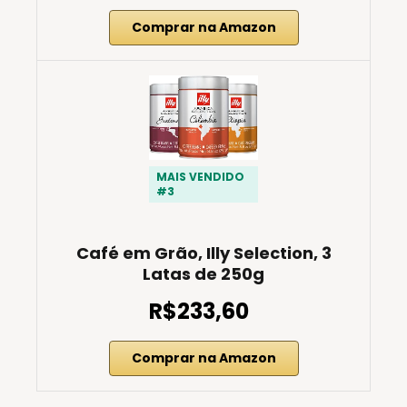
Comprar na Amazon
MAIS VENDIDO
#3
Café em Grão, Illy Selection, 3
Latas de 250g
R$233,60
Comprar na Amazon