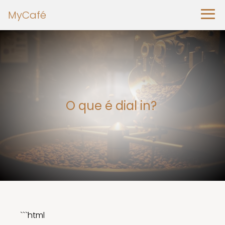
MyCafé
O que é dial in?
```html