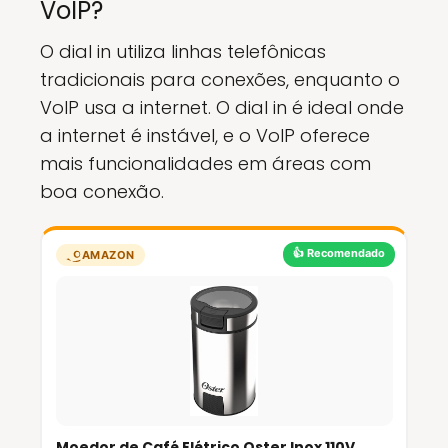
VoIP?
O dial in utiliza linhas telefônicas
tradicionais para conexões, enquanto o
VoIP usa a internet. O dial in é ideal onde
a internet é instável, e o VoIP oferece
mais funcionalidades em áreas com
boa conexão.
👍 Recomendado
AMAZON
Moedor de Café Elétrico Oster Inox 110V