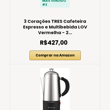
MAIS VENDIDO
#2
3 Corações TRES Cafeteira
Espresso e Multibebida LOV
Vermelha - 2...
R$427,00
Comprar na Amazon