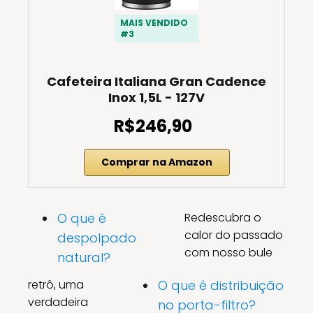
MAIS VENDIDO
#3
Cafeteira Italiana Gran Cadence
Inox 1,5L - 127V
R$246,90
Comprar na Amazon
O que é
Redescubra o
calor do passado
despolpado
com nosso bule
natural?
retrô, uma
O que é distribuição
verdadeira
no porta-filtro?