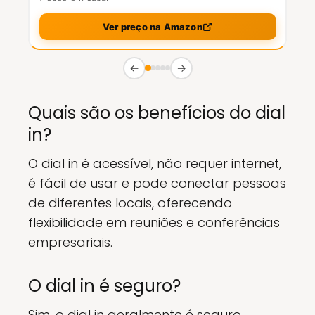
Ver preço na Amazon
←
→
Quais são os benefícios do dial
in?
O dial in é acessível, não requer internet,
é fácil de usar e pode conectar pessoas
de diferentes locais, oferecendo
flexibilidade em reuniões e conferências
empresariais.
O dial in é seguro?
Sim, o dial in geralmente é seguro,