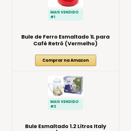
MAIS VENDIDO
#1
Bule de Ferro Esmaltado 1L para
Café Retrô (Vermelho)
Comprar na Amazon
MAIS VENDIDO
#2
Bule Esmaltado 1.2 Litros Italy