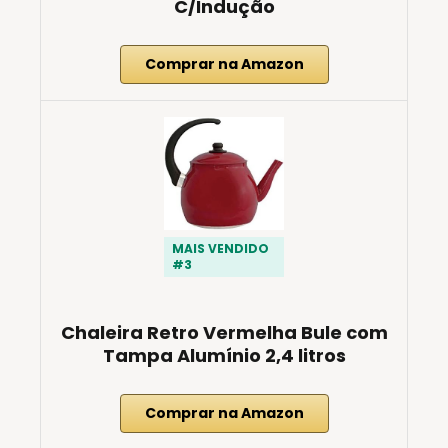
C/Indução
Comprar na Amazon
MAIS VENDIDO
#3
Chaleira Retro Vermelha Bule com
Tampa Alumínio 2,4 litros
Comprar na Amazon