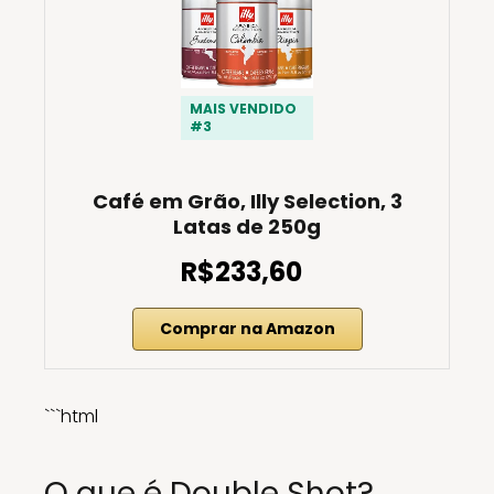
MAIS VENDIDO
#3
Café em Grão, Illy Selection, 3
Latas de 250g
R$233,60
Comprar na Amazon
```html
O que é Double Shot?