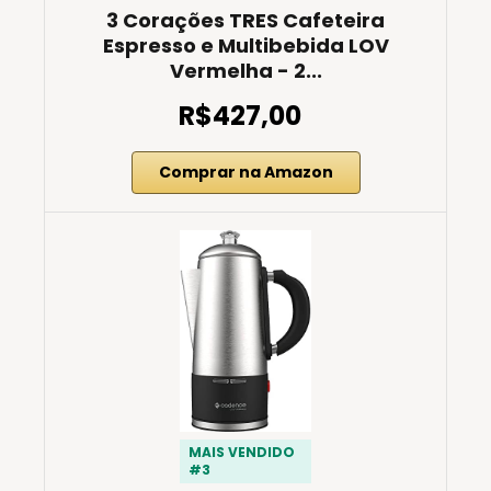
3 Corações TRES Cafeteira
Espresso e Multibebida LOV
Vermelha - 2...
R$427,00
Comprar na Amazon
MAIS VENDIDO
#3