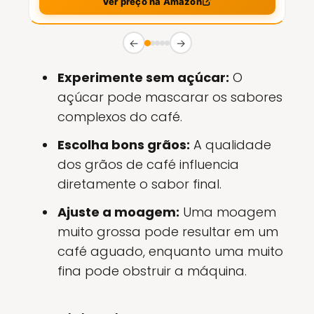
Ver preço na Amazon
←
→
Experimente sem açúcar:
O
açúcar pode mascarar os sabores
complexos do café.
Escolha bons grãos:
A qualidade
dos grãos de café influencia
diretamente o sabor final.
Ajuste a moagem:
Uma moagem
muito grossa pode resultar em um
café aguado, enquanto uma muito
fina pode obstruir a máquina.