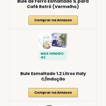
Bule de Ferro Esmaltado 1L para
Café Retrô (Vermelho)
Comprar na Amazon
MAIS VENDIDO
#2
Bule Esmaltado 1.2 Litros Italy
C/Indução
Comprar na Amazon