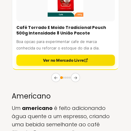
Café Torrado E Moido Tradicional Pouch
500g Intensidade 8 União Pacote
Boa opcao para experimentar cafe de marca
conhecida ou reforcar o estoque do dia a dia.
Ver no Mercado Livre
←
→
Americano
Um
americano
é feito adicionando
água quente a um espresso, criando
uma bebida semelhante ao café