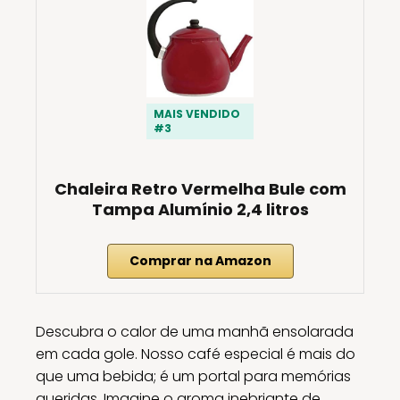
MAIS VENDIDO
#3
Chaleira Retro Vermelha Bule com
Tampa Alumínio 2,4 litros
Comprar na Amazon
Descubra o calor de uma manhã ensolarada
em cada gole. Nosso café especial é mais do
que uma bebida; é um portal para memórias
queridas. Imagine o aroma inebriante de