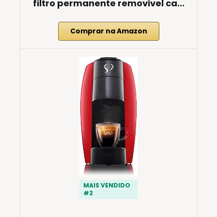
filtro permanente removivel ca...
Comprar na Amazon
MAIS VENDIDO
#2