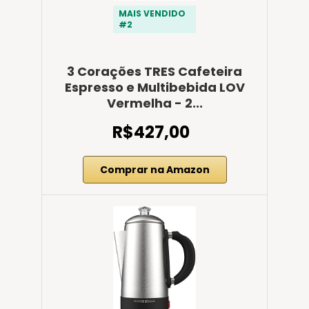
MAIS VENDIDO
#2
3 Corações TRES Cafeteira
Espresso e Multibebida LOV
Vermelha - 2...
R$427,00
Comprar na Amazon