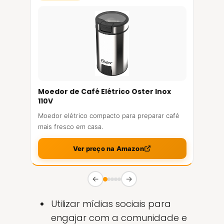
Moedor de Café Elétrico Oster Inox
110V
Moedor elétrico compacto para preparar café
mais fresco em casa.
Ver preço na Amazon
←
→
Utilizar mídias sociais para
engajar com a comunidade e