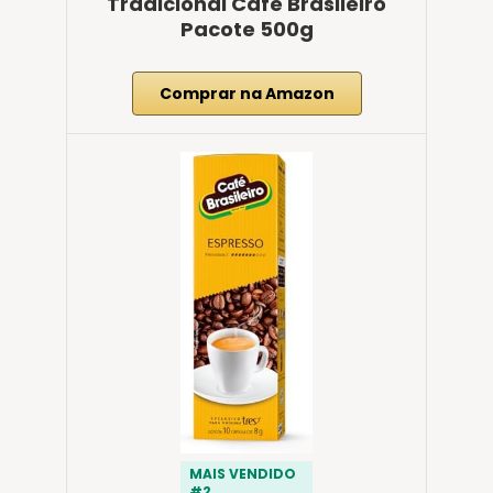
Tradicional Café Brasileiro
Pacote 500g
Comprar na Amazon
MAIS VENDIDO
#2