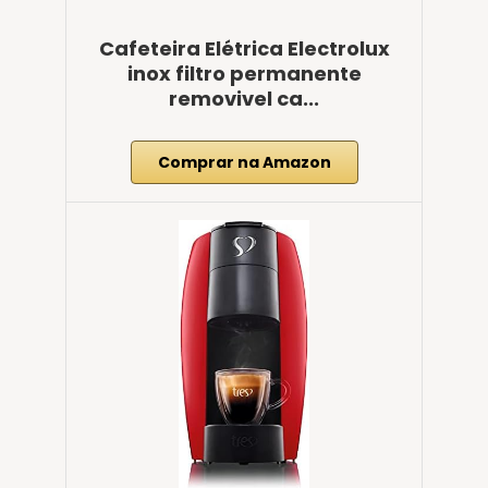
Cafeteira Elétrica Electrolux
inox filtro permanente
removivel ca...
Comprar na Amazon