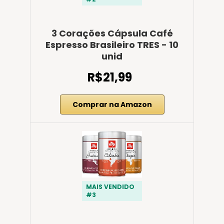
3 Corações Cápsula Café
Espresso Brasileiro TRES - 10
unid
R$21,99
Comprar na Amazon
MAIS VENDIDO
#3