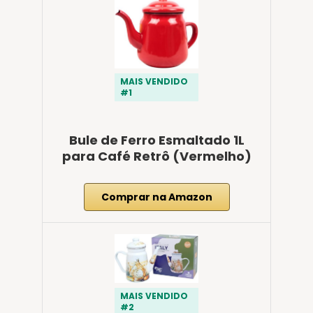
MAIS VENDIDO
#1
Bule de Ferro Esmaltado 1L
para Café Retrô (Vermelho)
Comprar na Amazon
MAIS VENDIDO
#2