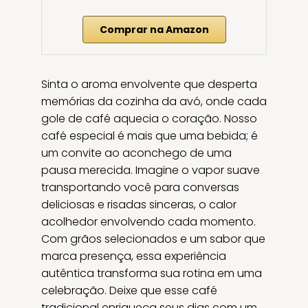
Comprar na Amazon
Sinta o aroma envolvente que desperta
memórias da cozinha da avó, onde cada
gole de café aquecia o coração. Nosso
café especial é mais que uma bebida; é
um convite ao aconchego de uma
pausa merecida. Imagine o vapor suave
transportando você para conversas
deliciosas e risadas sinceras, o calor
acolhedor envolvendo cada momento.
Com grãos selecionados e um sabor que
marca presença, essa experiência
autêntica transforma sua rotina em uma
celebração. Deixe que esse café
tradicional enriqueça seus dias com um