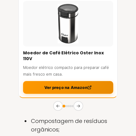
Moedor de Café Elétrico Oster Inox
110V
Moedor elétrico compacto para preparar café
mais fresco em casa.
Ver preço na Amazon
←
→
Compostagem de resíduos
orgânicos;