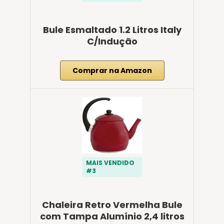
Bule Esmaltado 1.2 Litros Italy
C/Indução
Comprar na Amazon
MAIS VENDIDO
#3
Chaleira Retro Vermelha Bule
com Tampa Alumínio 2,4 litros