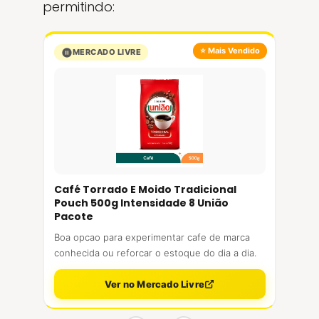
permitindo:
⭐ Mais Vendido
MERCADO LIVRE
Café Torrado E Moido Tradicional
Pouch 500g Intensidade 8 União
Pacote
Boa opcao para experimentar cafe de marca
conhecida ou reforcar o estoque do dia a dia.
Ver no Mercado Livre