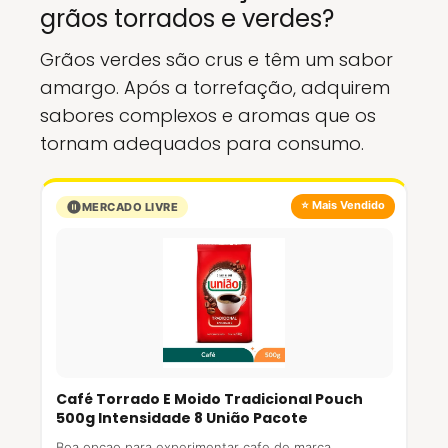
grãos torrados e verdes?
Grãos verdes são crus e têm um sabor
amargo. Após a torrefação, adquirem
sabores complexos e aromas que os
tornam adequados para consumo.
⭐ Mais Vendido
MERCADO LIVRE
Café Torrado E Moido Tradicional Pouch
500g Intensidade 8 União Pacote
Boa opcao para experimentar cafe de marca