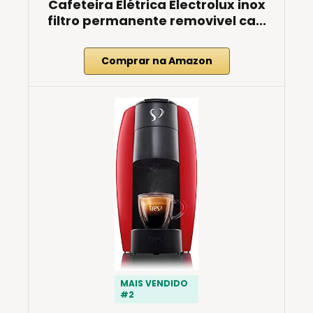
Cafeteira Elétrica Electrolux inox
filtro permanente removivel ca...
Comprar na Amazon
MAIS VENDIDO
#2