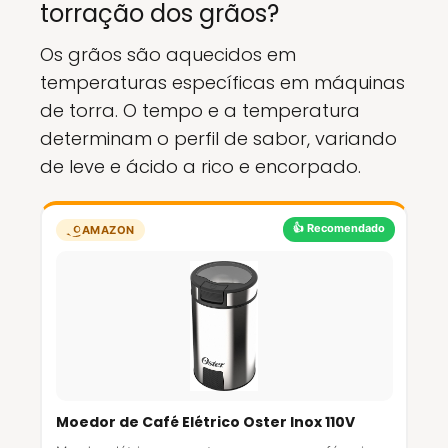
torração dos grãos?
Os grãos são aquecidos em
temperaturas específicas em máquinas
de torra. O tempo e a temperatura
determinam o perfil de sabor, variando
de leve e ácido a rico e encorpado.
👍 Recomendado
AMAZON
Moedor de Café Elétrico Oster Inox 110V