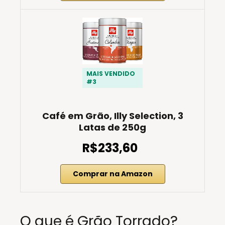
MAIS VENDIDO
#3
Café em Grão, Illy Selection, 3
Latas de 250g
R$233,60
Comprar na Amazon
O que é Grão Torrado?