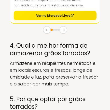
conhecida ou reforcar o estoque do dia a dia.
Ver no Mercado Livre
←
→
4. Qual a melhor forma de
armazenar grãos torrados?
Armazene em recipientes herméticos e
em locais escuros e frescos, longe de
umidade e luz, para preservar o frescor
e o sabor por mais tempo.
5. Por que optar por grãos
torrados?