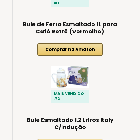
#1
Bule de Ferro Esmaltado 1L para
Café Retrô (Vermelho)
Comprar na Amazon
MAIS VENDIDO
#2
Bule Esmaltado 1.2 Litros Italy
C/Indução