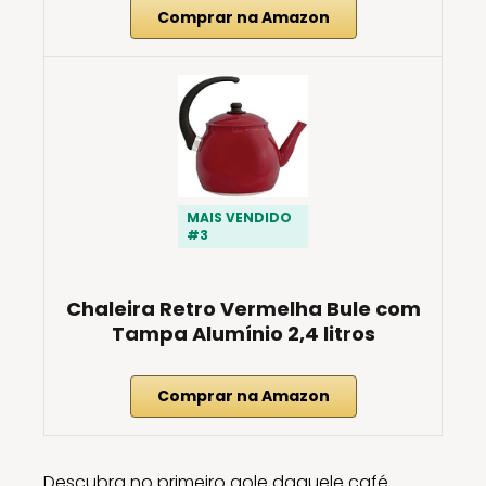
Comprar na Amazon
MAIS VENDIDO
#3
Chaleira Retro Vermelha Bule com
Tampa Alumínio 2,4 litros
Comprar na Amazon
Descubra no primeiro gole daquele café