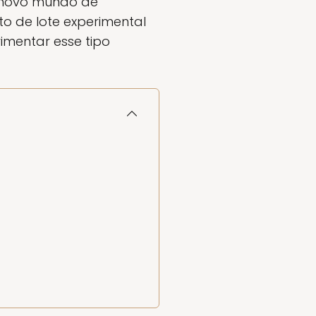
m novo mundo de
to de lote experimental
imentar esse tipo