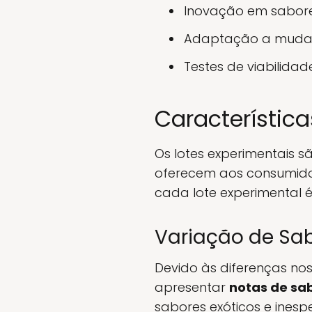
Inovação em sabore
Adaptação a mudan
Testes de viabilida
Característic
Os lotes experimentais 
oferecem aos consumidor
cada lote experimental 
Variação de Sa
Devido às diferenças no
apresentar
notas de sa
sabores exóticos e inesp