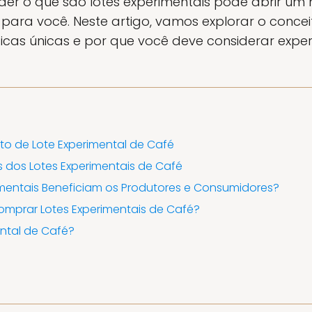
nder o que são lotes experimentais pode abrir u
 para você. Neste artigo, vamos explorar o concei
ticas únicas e por que você deve considerar exper
o de Lote Experimental de Café
s dos Lotes Experimentais de Café
mentais Beneficiam os Produtores e Consumidores?
mprar Lotes Experimentais de Café?
ental de Café?