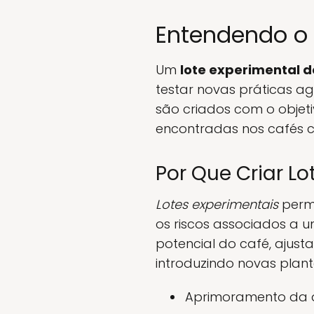
Entendendo o 
Um
lote experimental d
testar novas práticas a
são criados com o objeti
encontradas nos cafés co
Por Que Criar Lo
Lotes experimentais
permi
os riscos associados a 
potencial do café, aju
introduzindo novas plant
Aprimoramento da 