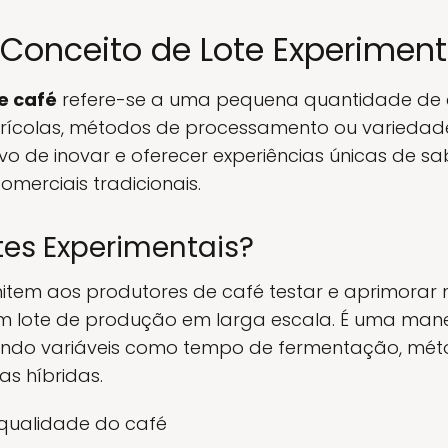
Conceito de Lote Experiment
e café
refere-se a uma pequena quantidade de 
grícolas, métodos de processamento ou variedades
vo de inovar e oferecer experiências únicas de s
merciais tradicionais.
tes Experimentais?
tem aos produtores de café testar e aprimora
um lote de produção em larga escala. É uma mane
stando variáveis como tempo de fermentação, mé
as híbridas.
qualidade do café