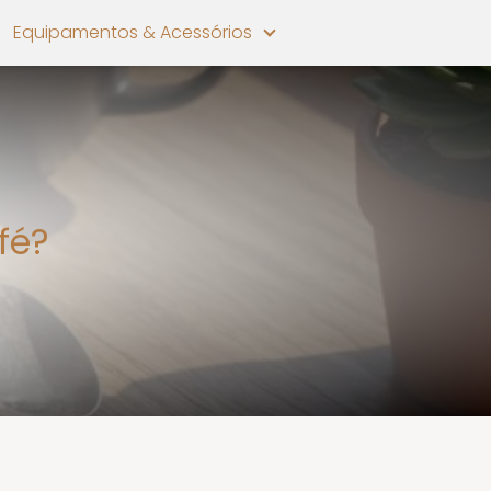
Equipamentos & Acessórios
afé?