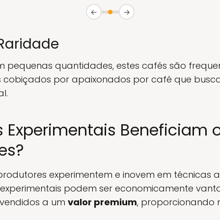
←
→
 Raridade
 pequenas quantidades, estes cafés são frequ
ms cobiçados por apaixonados por café que busc
l.
 Experimentais Beneficiam o
es?
 produtores experimentem e inovem em técnicas a
 experimentais podem ser economicamente vanta
 vendidos a um
valor premium
, proporcionando 