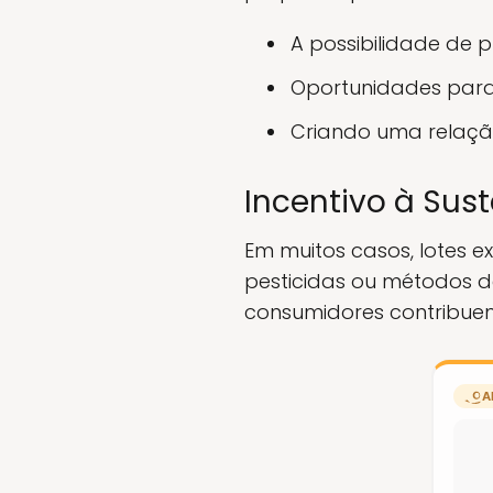
A possibilidade de 
Oportunidades para
Criando uma relaçã
Incentivo à Sus
Em muitos casos, lotes e
pesticidas ou métodos d
consumidores contribuem
A