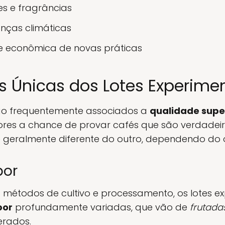
s e fragrâncias
ças climáticas
de econômica de novas práticas
as Únicas dos Lotes Experime
são frequentemente associados a
qualidade supe
es a chance de provar cafés que são verdadeir
é geralmente diferente do outro, dependendo do o
bor
s métodos de cultivo e processamento, os lotes 
bor
profundamente variadas, que vão de
frutada
erados.