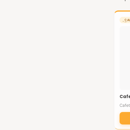
A
Cafe
Cafet