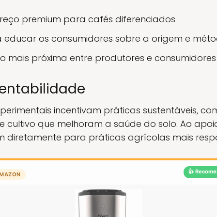
preço premium para cafés diferenciados
 educar os consumidores sobre a origem e mét
o mais próxima entre produtores e consumidores
tentabilidade
xperimentais incentivam práticas sustentáveis, c
e cultivo que melhoram a saúde do solo. Ao apoia
 diretamente para práticas agrícolas mais respo
👍 Recome
MAZON