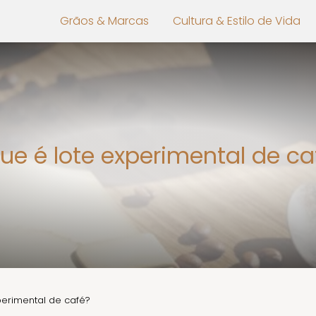
Grãos & Marcas
Cultura & Estilo de Vida
ue é lote experimental de c
perimental de café?