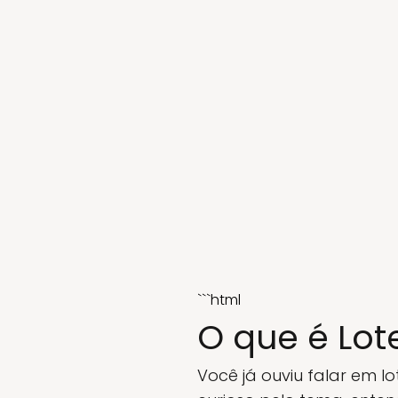
```html
O que é Lot
Você já ouviu falar em 