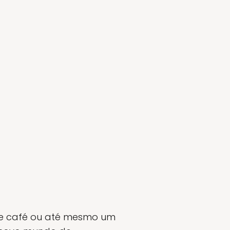
?
 de café ou até mesmo um