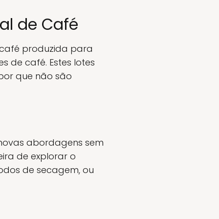
al de Café
café produzida para
 de café. Estes lotes
abor que não são
r novas abordagens sem
ira de explorar o
todos de secagem, ou