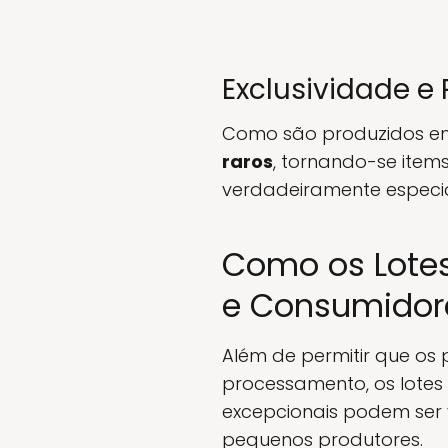
Exclusividade e
Como são produzidos em
raros
, tornando-se ite
verdadeiramente especia
Como os Lotes
e Consumidor
Além de permitir que os
processamento, os lotes
excepcionais podem ser
pequenos produtores.