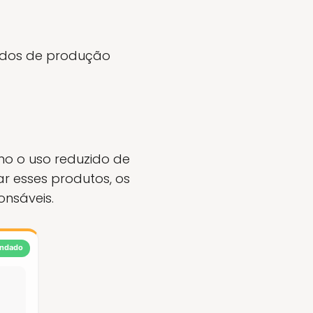
odos de produção
omo o uso reduzido de
r esses produtos, os
nsáveis.
ndado