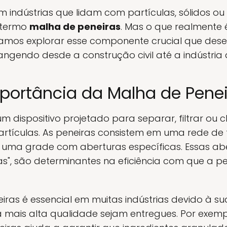
m indústrias que lidam com partículas, sólidos ou 
o termo
malha de peneiras
. Mas o que realmente
 vamos explorar esse componente crucial que de
angendo desde a construção civil até a indústria a
mportância da Malha de Pene
m dispositivo projetado para separar, filtrar ou c
tículas. As peneiras consistem em uma rede de f
 uma grade com aberturas específicas. Essas a
", são determinantes na eficiência com que a pe
ras é essencial em muitas indústrias devido à su
mais alta qualidade sejam entregues. Por exempl