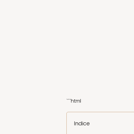
```html
Indice