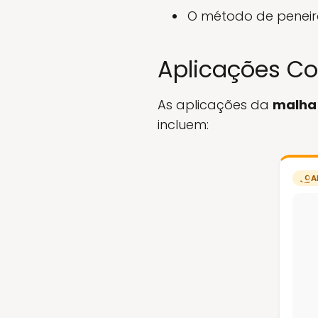
O método de peneir
Aplicações C
As aplicações da
malha 
incluem:
A