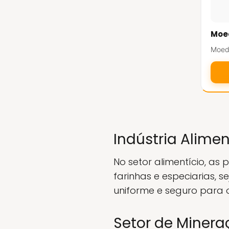
Moed
Moedo
Indústria Alimen
No setor alimentício, as
farinhas e especiarias, s
uniforme e seguro para 
Setor de Miner