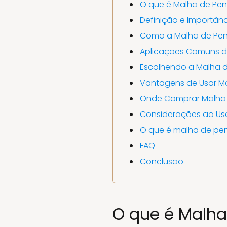
O que é Malha de Pen
Definição e Importân
Como a Malha de Pen
Aplicações Comuns d
Escolhendo a Malha d
Vantagens de Usar Ma
Onde Comprar Malha 
Considerações ao Usa
O que é malha de pen
FAQ
Conclusão
O que é Malha