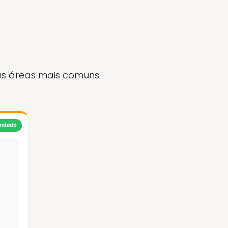
as áreas mais comuns
ndado