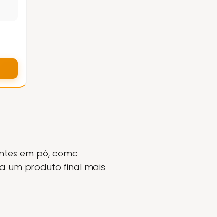
ientes em pó, como
ara um produto final mais