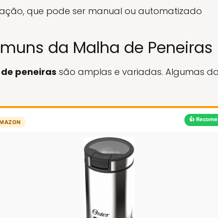
ação, que pode ser manual ou automatizado
omuns da Malha de Peneiras
de peneiras
são amplas e variadas. Algumas d
👍 Recome
MAZON