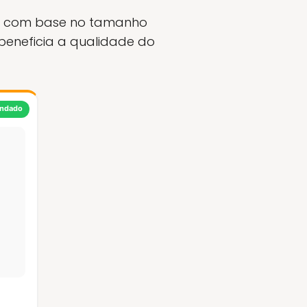
ais com base no tamanho
 beneficia a qualidade do
ndado