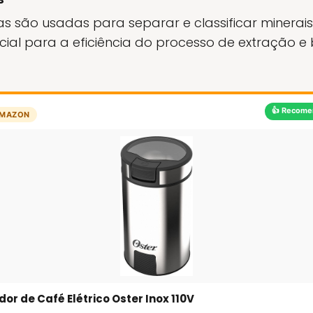
as são usadas para separar e classificar miner
rucial para a eficiência do processo de extração e
👍 Recome
MAZON
or de Café Elétrico Oster Inox 110V