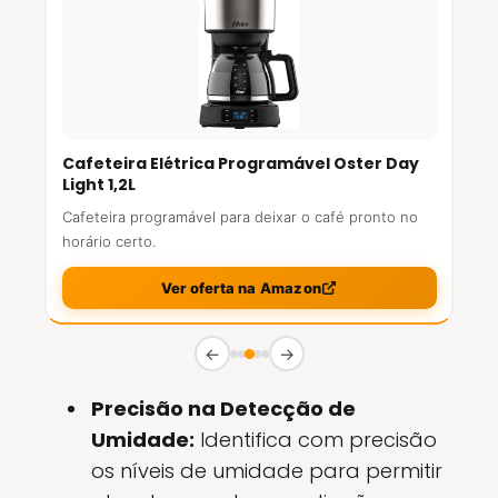
Cafeteira Elétrica Programável Oster Day
Light 1,2L
Cafeteira programável para deixar o café pronto no
horário certo.
Ver oferta na Amazon
←
→
Precisão na Detecção de
Umidade:
Identifica com precisão
os níveis de umidade para permitir