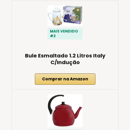
MAIS VENDIDO
#2
Bule Esmaltado 1.2 Litros Italy
C/Indução
Comprar na Amazon