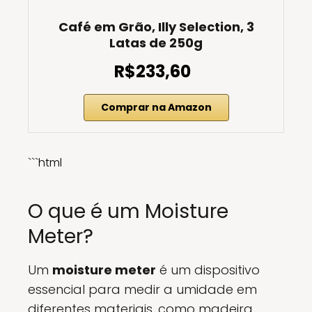
Café em Grão, Illy Selection, 3
Latas de 250g
R$233,60
Comprar na Amazon
```html
O que é um Moisture
Meter?
Um
moisture meter
é um dispositivo
essencial para medir a umidade em
diferentes materiais, como madeira,