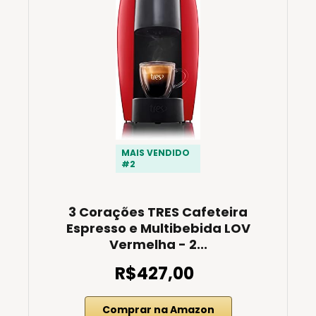
MAIS VENDIDO
#2
3 Corações TRES Cafeteira
Espresso e Multibebida LOV
Vermelha - 2...
R$427,00
Comprar na Amazon