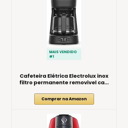
MAIS VENDIDO
#1
Cafeteira Elétrica Electrolux inox
filtro permanente removivel ca...
Comprar na Amazon