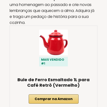
uma homenagem ao passado e crie novas
lembranças que aquecem a alma. Adquira já
e traga um pedaço de história para a sua
cozinha.
MAIS VENDIDO
#1
Bule de Ferro Esmaltado 1L para
Café Retrô (Vermelho)
Comprar na Amazon