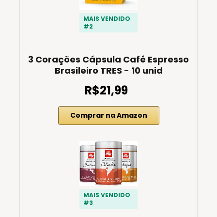
MAIS VENDIDO
#2
3 Corações Cápsula Café Espresso
Brasileiro TRES - 10 unid
R$21,99
Comprar na Amazon
MAIS VENDIDO
#3