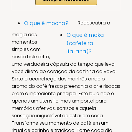
O que é mocha?
Redescubra a
magia dos
O que é moka
momentos
(cafeteira
simples com
italiana)?
nosso bule retrô,
uma verdadeira cápsula do tempo que leva
você direto ao coração da cozinha da vovó.
Sinta o aconchego das manhãs onde o
aroma do café fresco preenchia o ar e risadas
eram o ingrediente principal. Este bule não é
apenas um utensílio, mas um portal para
memórias afetivas, sorrisos e aquela
sensação inigualável de estar em casa.
Transforme seu momento de café em um
ritual de carinho e tradição. Torne cada dia