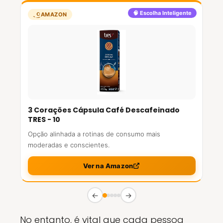
🧠 Escolha Inteligente
AMAZON
3 Corações Cápsula Café Descafeinado
TRES - 10
Opção alinhada a rotinas de consumo mais
moderadas e conscientes.
Ver na Amazon
←
→
No entanto, é vital que cada pessoa