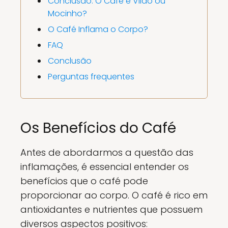
Conclusão: O Café é Vilão ou
Mocinho?
O Café Inflama o Corpo?
FAQ
Conclusão
Perguntas frequentes
Os Benefícios do Café
Antes de abordarmos a questão das
inflamações, é essencial entender os
benefícios que o café pode
proporcionar ao corpo. O café é rico em
antioxidantes e nutrientes que possuem
diversos aspectos positivos: