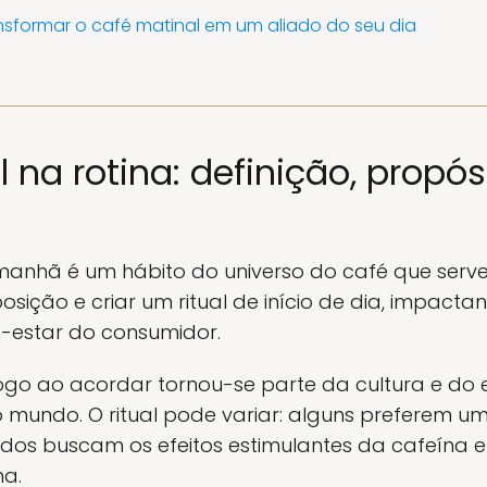
sformar o café matinal em um aliado do seu dia
 na rotina: definição, propó
anhã é um hábito do universo do café que serv
posição e criar um ritual de início de dia, impact
-estar do consumidor.
ogo ao acordar tornou-se parte da cultura e do e
o mundo. O ritual pode variar: alguns preferem um
os buscam os efeitos estimulantes da cafeína e
na.