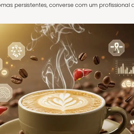
omas persistentes, converse com um profissional