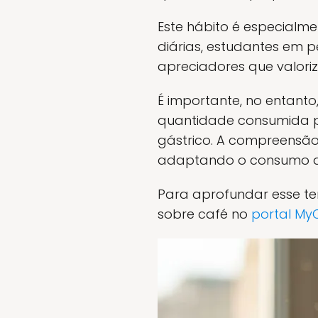
Este hábito é especialme
diárias, estudantes em 
apreciadores que valor
É importante, no entanto
quantidade consumida par
gástrico. A compreensão
adaptando o consumo ao 
Para aprofundar esse te
sobre café no
portal My