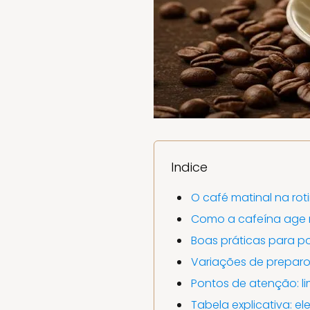
Indice
O café matinal na rot
Como a cafeína age n
Boas práticas para po
Variações de preparo
Pontos de atenção: l
Tabela explicativa: e