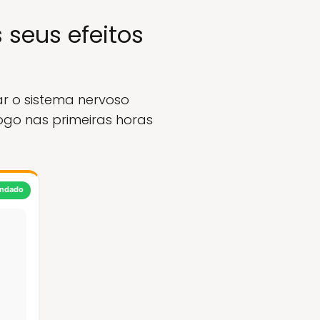
seus efeitos
r o sistema nervoso
ogo nas primeiras horas
ndado