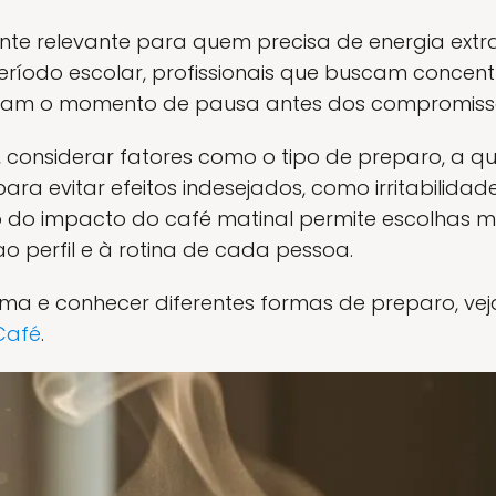
nte relevante para quem precisa de energia extra 
período escolar, profissionais que buscam conc
izam o momento de pausa antes dos compromiss
, considerar fatores como o tipo de preparo, a q
a evitar efeitos indesejados, como irritabilidad
 do impacto do café matinal permite escolhas ma
perfil e à rotina de cada pessoa.
ma e conhecer diferentes formas de preparo, vej
Café
.