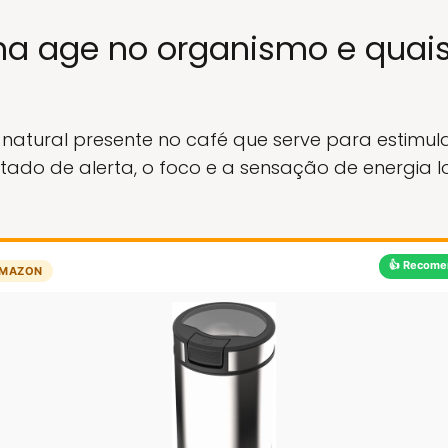
a age no organismo e quais 
atural presente no café que serve para estimula
tado de alerta, o foco e a sensação de energia l
👍 Recome
MAZON