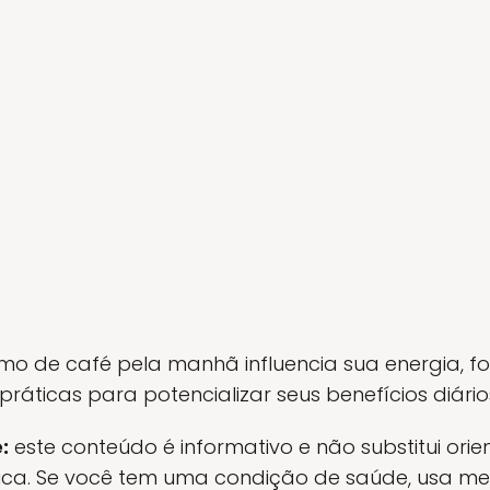
 de café pela manhã influencia sua energia, fo
ráticas para potencializar seus benefícios diário
:
este conteúdo é informativo e não substitui ori
tica. Se você tem uma condição de saúde, usa m