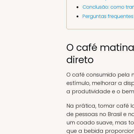
Conclusão: como tran
Perguntas frequentes
O café matinal
direto
O café consumido pela m
estímulo, melhorar a dis
a produtividade e o bem
Na prática, tomar café l
de pessoas no Brasil e n
um coado suave, mas tod
que a bebida proporcio