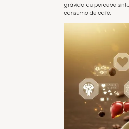
grávida ou percebe sint
consumo de café.