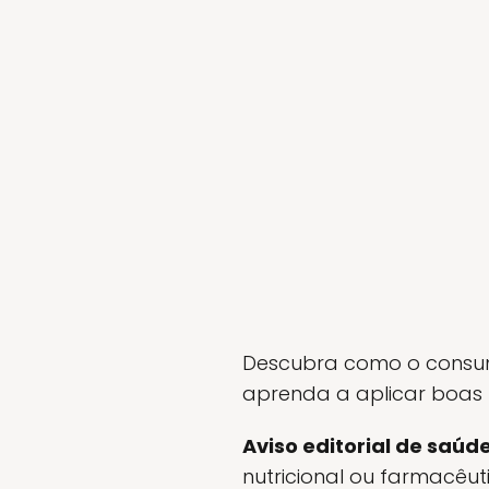
Descubra como o consumo
aprenda a aplicar boas p
Aviso editorial de saúde
nutricional ou farmacêu