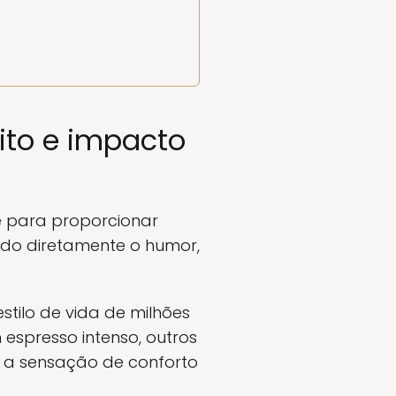
sito e impacto
e para proporcionar
ando diretamente o humor,
stilo de vida de milhões
 espresso intenso, outros
 a sensação de conforto