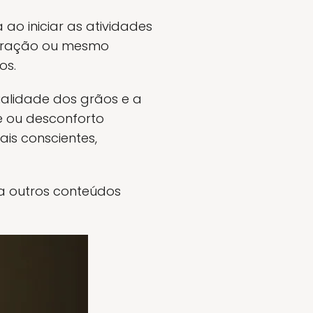
ao iniciar as atividades
entração ou mesmo
os.
ualidade dos grãos e a
e ou desconforto
is conscientes,
a outros conteúdos