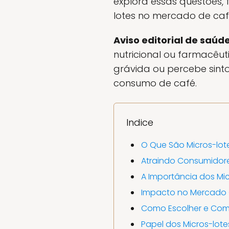
explora essas questões,
lotes no mercado de caf
Aviso editorial de saúde
nutricional ou farmacêu
grávida ou percebe sint
consumo de café.
Indice
O Que São Micros-lot
Atraindo Consumidore
A Importância dos Mic
Impacto no Mercado 
Como Escolher e Comp
Papel dos Micros-lot