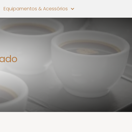
Equipamentos & Acessórios
cado