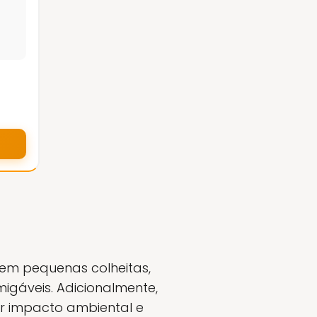
 em pequenas colheitas,
gáveis. Adicionalmente,
r impacto ambiental e