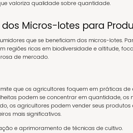
ue valoriza qualidade sobre quantidade.
 dos Micros-lotes para Produ
midores que se beneficiam dos micros-lotes. Par
 regiões ricas em biodiversidade e altitude, fo
erosa de mercado.
rmite que os agricultores foquem em práticas de 
heitas podem se concentrar em quantidade, os m
ado, os agricultores podem vender seus produtos
ros mais significativos.
zação e aprimoramento de técnicas de cultivo.