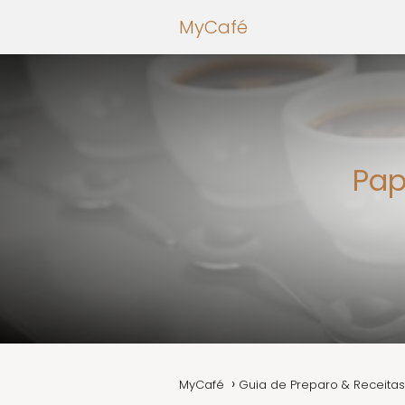
MyCafé
Pap
MyCafé
Guia de Preparo & Receitas