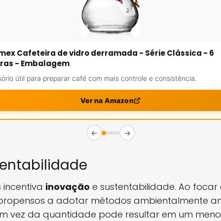
ex Cafeteira de vidro derramada - Série Clássica - 6
aras - Embalagem
ório útil para preparar café com mais controle e consistência.
Ver na Amazon
←
→
entabilidade
s incentiva
inovação
e sustentabilidade. Ao focar
 propensos a adotar métodos ambientalmente ami
em vez da quantidade pode resultar em um meno