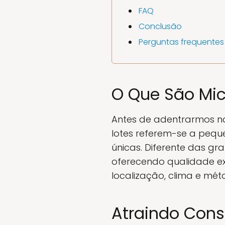
FAQ
Conclusão
Perguntas frequentes
O Que São Mic
Antes de adentrarmos na 
lotes referem-se a peque
únicas. Diferente das gr
oferecendo qualidade ex
localização, clima e méto
Atraindo Cons