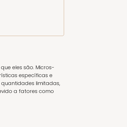
que eles são. Micros-
sticas específicas e
 quantidades limitadas,
devido a fatores como