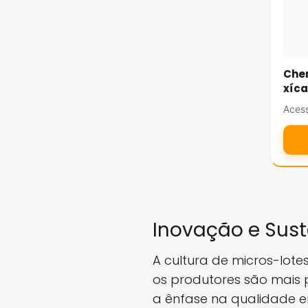
Chem
xíc
Acess
Inovação e Sust
A cultura de micros-lote
os produtores são mais
a ênfase na qualidade 