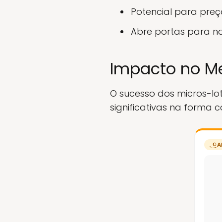
Potencial para preç
Abre portas para n
Impacto no Me
O sucesso dos micros-l
significativas na forma 
A