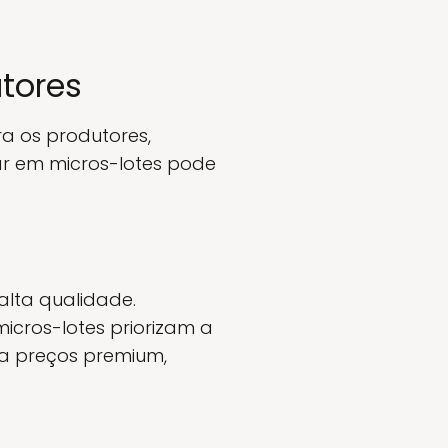
tores
a os produtores,
car em micros-lotes pode
alta qualidade.
icros-lotes priorizam a
 a preços premium,