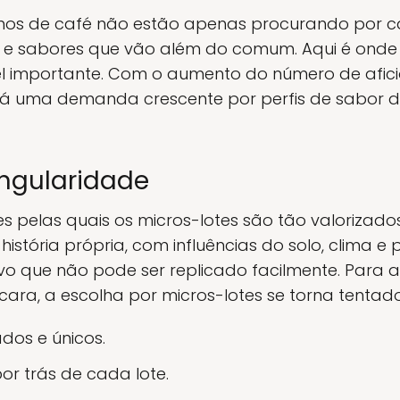
os de café não estão apenas procurando por ca
e sabores que vão além do comum. Aqui é onde 
mportante. Com o aumento do número de afici
há uma demanda crescente por perfis de sabor di
ingularidade
s pelas quais os micros-lotes são tão valorizado
stória própria, com influências do solo, clima e p
ivo que não pode ser replicado facilmente. Para
cara, a escolha por micros-lotes se torna tentad
ados e únicos.
por trás de cada lote.