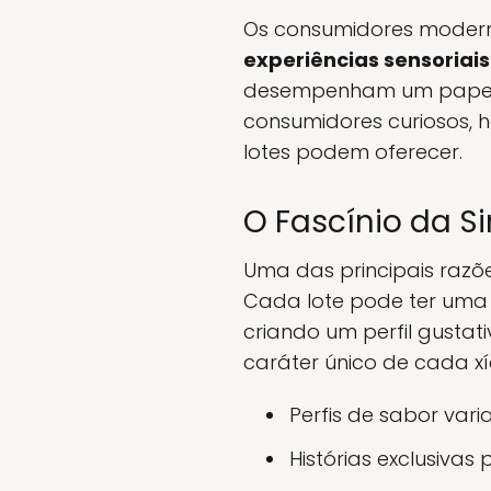
Os consumidores modern
experiências sensoriais
desempenham um papel i
consumidores curiosos, 
lotes podem oferecer.
O Fascínio da S
Uma das principais razõe
Cada lote pode ter uma hi
criando um perfil gustat
caráter único de cada xí
Perfis de sabor vari
Histórias exclusivas 