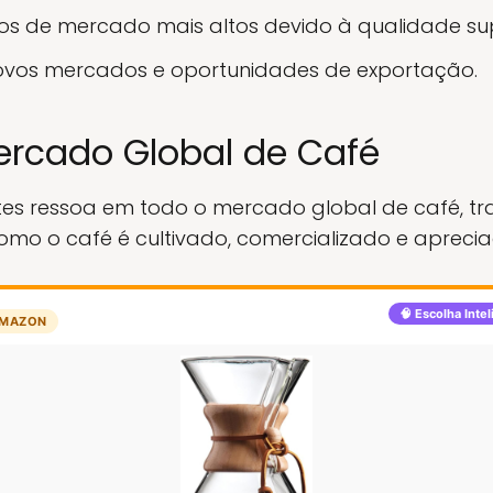
os de mercado mais altos devido à qualidade sup
ovos mercados e oportunidades de exportação.
rcado Global de Café
otes ressoa em todo o mercado global de café, 
como o café é cultivado, comercializado e aprecia
🧠 Escolha Inte
MAZON