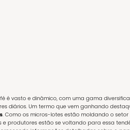
fé é vasto e dinâmico, com uma gama diversifi
res diários. Um termo que vem ganhando destaqu
s
. Como os micros-lotes estão moldando o setor
 e produtores estão se voltando para essa tendê