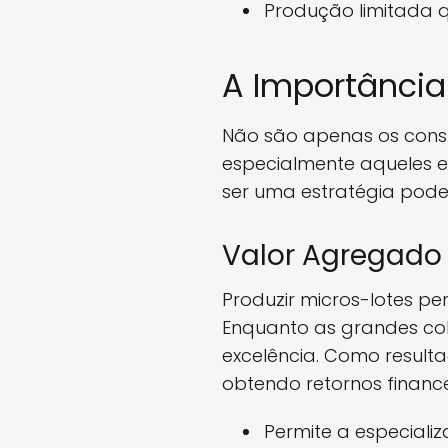
Produção limitada q
A Importância
Não são apenas os consu
especialmente aqueles em
ser uma estratégia pod
Valor Agregado
Produzir micros-lotes pe
Enquanto as grandes col
excelência. Como result
obtendo retornos financei
Permite a especiali