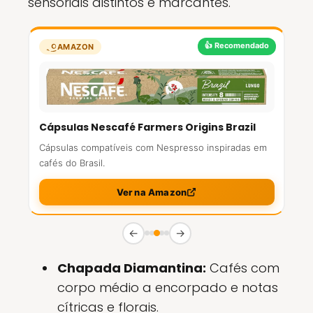
sensoriais distintos e marcantes.
👍 Recomendado
AMAZON
Cápsulas Nescafé Farmers Origins Brazil
Cápsulas compatíveis com Nespresso inspiradas em
cafés do Brasil.
Ver na Amazon
←
→
Chapada Diamantina:
Cafés com
corpo médio a encorpado e notas
cítricas e florais.