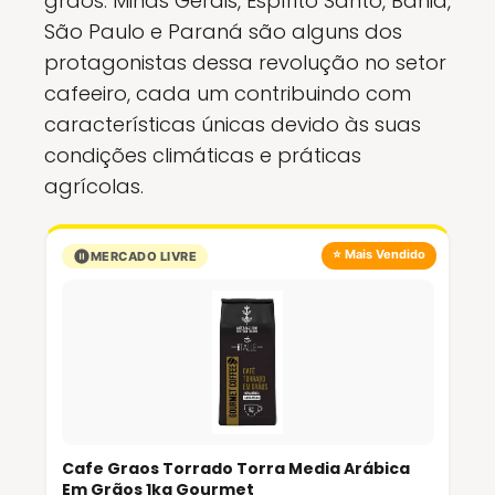
grãos. Minas Gerais, Espírito Santo, Bahia,
São Paulo e Paraná são alguns dos
protagonistas dessa revolução no setor
cafeeiro, cada um contribuindo com
características únicas devido às suas
condições climáticas e práticas
agrícolas.
⭐ Mais Vendido
MERCADO LIVRE
Cafe Graos Torrado Torra Media Arábica
Em Grãos 1kg Gourmet