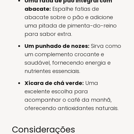
Uma fatia de pão integral com
abacate:
Espalhe fatias de
abacate sobre o pão e adicione
uma pitada de pimenta-do-reino
para sabor extra.
Um punhado de nozes:
Sirva como
um complemento crocante e
saudável, fornecendo energia e
nutrientes essenciais.
Xícara de chá verde:
Uma
excelente escolha para
acompanhar o café da manhã,
oferecendo antioxidantes naturais.
Considerações