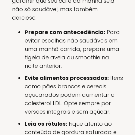
garantir que seu café da manhã seja
não só saudável, mas também
delicioso:
Prepare com antecedência:
Para
evitar escolhas não saudáveis em
uma manhã corrida, prepare uma
tigela de aveia ou smoothie na
noite anterior.
Evite alimentos processados:
Itens
como pães brancos e cereais
açucarados podem aumentar o
colesterol LDL. Opte sempre por
versões integrais e sem açúcar.
Leia os rótulos:
Fique atento ao
conteúdo de gordura saturada e