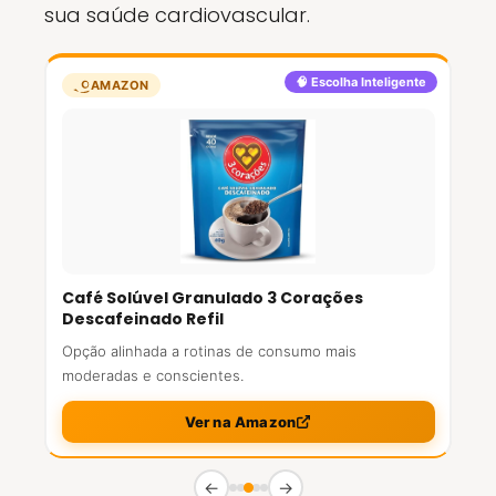
sua saúde cardiovascular.
🧠 Escolha Inteligente
AMAZON
Café Solúvel Granulado 3 Corações
Descafeinado Refil
Opção alinhada a rotinas de consumo mais
moderadas e conscientes.
Ver na Amazon
←
→