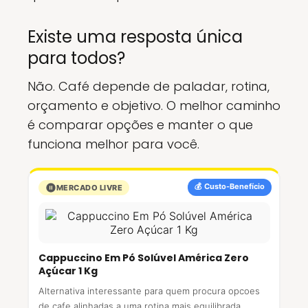
Existe uma resposta única
para todos?
Não. Café depende de paladar, rotina,
orçamento e objetivo. O melhor caminho
é comparar opções e manter o que
funciona melhor para você.
💰 Custo-Benefício
MERCADO LIVRE
Cappuccino Em Pó Solúvel América Zero
Açúcar 1 Kg
Alternativa interessante para quem procura opcoes
de cafe alinhadas a uma rotina mais equilibrada.