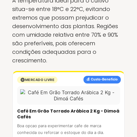
A temperatura ideal para o cultivo
situa-se entre 18°C e 22°C, evitando
extremos que possam prejudicar o
desenvolvimento das plantas. Regiões
com umidade relativa entre 70% e 90%
são preferíveis, pois oferecem
condições adequadas para o
crescimento.
💰 Custo-Benefício
MERCADO LIVRE
Café Em Grão Torrado Arábica 2 Kg - Dimoá
Cafés
Boa opcao para experimentar cafe de marca
conhecida ou reforcar o estoque do dia a dia.