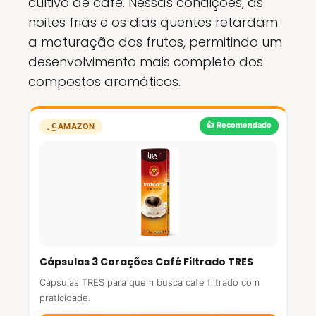
cultivo de café. Nessas condições, as
noites frias e os dias quentes retardam
a maturação dos frutos, permitindo um
desenvolvimento mais completo dos
compostos aromáticos.
👍 Recomendado
AMAZON
Cápsulas 3 Corações Café Filtrado TRES
Cápsulas TRES para quem busca café filtrado com
praticidade.