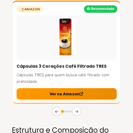
👍 Recomendado
AMAZON
Cápsulas 3 Corações Café Filtrado TRES
Cápsulas TRES para quem busca café filtrado com
praticidade.
Ver na Amazon
←
→
Estrutura e Composição do