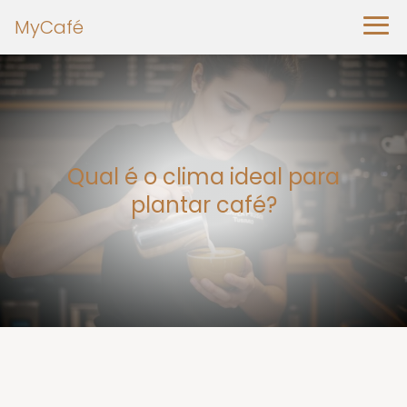
MyCafé
Qual é o clima ideal para
plantar café?