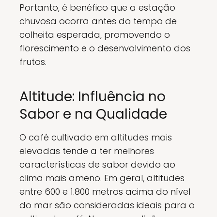
Portanto, é benéfico que a estação
chuvosa ocorra antes do tempo de
colheita esperada, promovendo o
florescimento e o desenvolvimento dos
frutos.
Altitude: Influência no
Sabor e na Qualidade
O café cultivado em altitudes mais
elevadas tende a ter melhores
características de sabor devido ao
clima mais ameno. Em geral, altitudes
entre 600 e 1.800 metros acima do nível
do mar são consideradas ideais para o