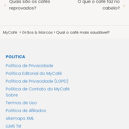
Quais são os cafés
O que o café faz no
reprovados?
cabelo?
MyCafé
Grãos & Marcas
Qual o café mais saudável?
POLITICA
Política de Privacidade
Política Editorial do MyCafé
Política de Privacidade (LGPD)
Política de Contato do MyCafé
Sobre
Termos de Uso
Política de Afiliados
sitemaps XML
LLMS Txt