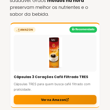
saudável. Grãos
moídos na hora
preservam melhor os nutrientes e o
sabor da bebida.
👍 Recomendado
AMAZON
Cápsulas 3 Corações Café Filtrado TRES
Cápsulas TRES para quem busca café filtrado com
praticidade.
Ver na Amazon