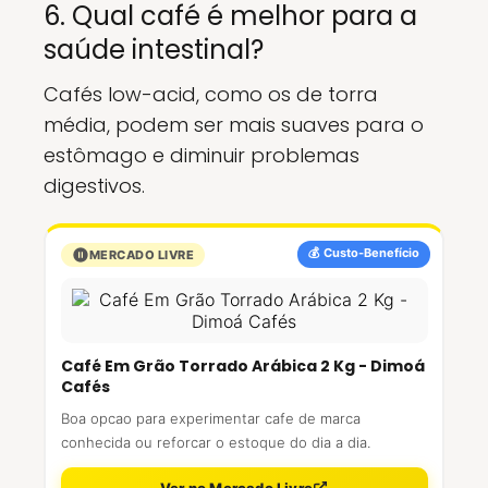
6. Qual café é melhor para a
saúde intestinal?
Cafés low-acid, como os de torra
média, podem ser mais suaves para o
estômago e diminuir problemas
digestivos.
💰 Custo-Benefício
MERCADO LIVRE
Café Em Grão Torrado Arábica 2 Kg - Dimoá
Cafés
Boa opcao para experimentar cafe de marca
conhecida ou reforcar o estoque do dia a dia.