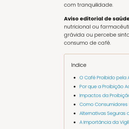
com tranquilidade.
Aviso editorial de saúde
nutricional ou farmacêu
grávida ou percebe sint
consumo de café.
Indice
O Café Proibido pela 
Por que a Proibição 
Impactos da Proibiç
Como Consumidores 
Alternativas Seguras 
A Importância da Vigi