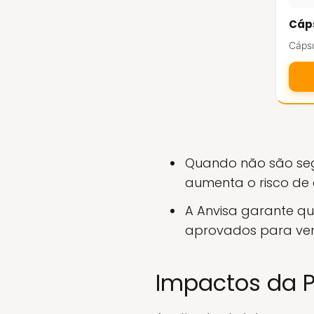
Cáps
Cápsu
Quando não são seg
aumenta o risco de
A Anvisa garante q
aprovados para ve
Impactos da P