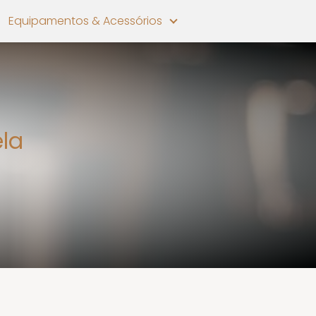
Equipamentos & Acessórios
ela