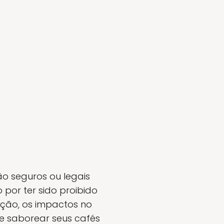
ão seguros ou legais
por ter sido proibido
bição, os impactos no
e saborear seus cafés