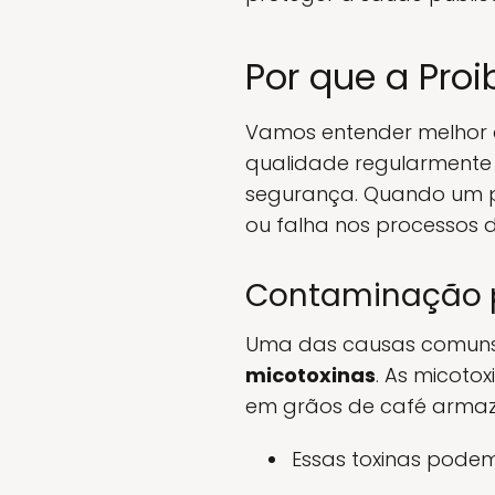
Por que a Pro
Vamos entender melhor as
qualidade regularmente 
segurança. Quando um p
ou falha nos processos d
Contaminação p
Uma das causas comuns p
micotoxinas
. As micoto
em grãos de café arma
Essas toxinas podem