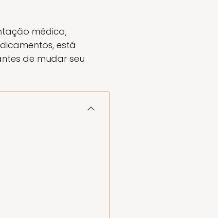
entação médica,
edicamentos, está
 antes de mudar seu