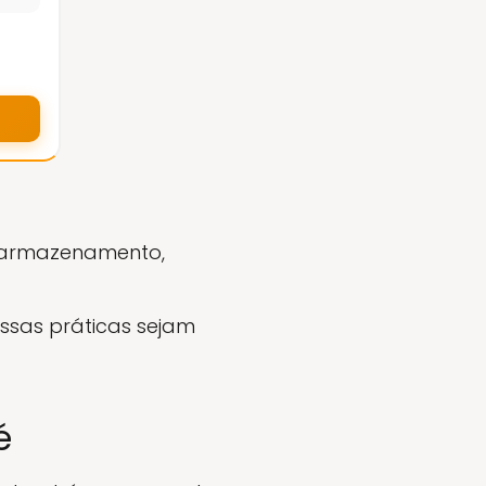
e armazenamento,
ssas práticas sejam
é