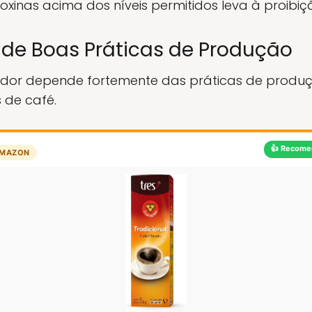
oxinas acima dos níveis permitidos leva à proibi
e de Boas Práticas de Produção
dor depende fortemente das práticas de produç
 de café.
👍 Recome
MAZON