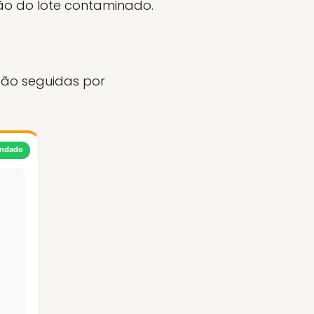
ção do lote contaminado.
ão seguidas por
ndado