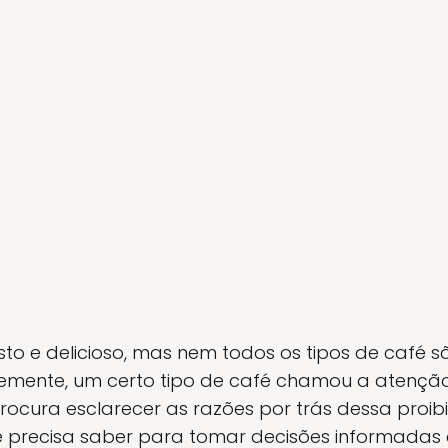
o e delicioso, mas nem todos os tipos de café s
mente, um certo tipo de café chamou a atenção 
 procura esclarecer as razões por trás dessa proi
 precisa saber para tomar decisões informadas 