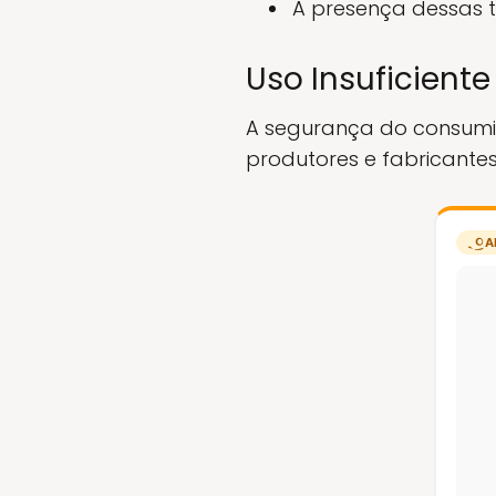
A presença dessas t
Uso Insuficient
A segurança do consumi
produtores e fabricantes
A