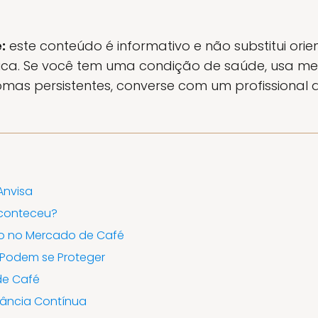
:
este conteúdo é informativo e não substitui ori
tica. Se você tem uma condição de saúde, usa m
omas persistentes, converse com um profissional
Anvisa
Aconteceu?
ão no Mercado de Café
Podem se Proteger
de Café
lância Contínua