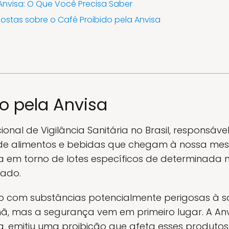
Anvisa: O Que Você Precisa Saber
ostas sobre o Café Proibido pela Anvisa
do pela Anvisa
onal de Vigilância Sanitária no Brasil, responsáve
e alimentos e bebidas que chegam à nossa mesa
ra em torno de lotes específicos de determinada
cado.
 com substâncias potencialmente perigosas à
, mas a segurança vem em primeiro lugar. A Anv
, emitiu uma proibição que afeta esses produtos