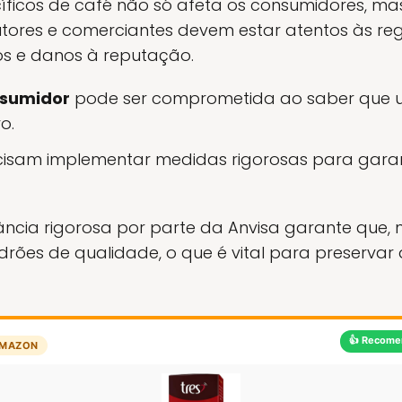
ecíficos de café não só afeta os consumidores,
tores e comerciantes devem estar atentos às r
ros e danos à reputação.
nsumidor
pode ser comprometida ao saber que u
o.
isam implementar medidas rigorosas para garan
ilância rigorosa por parte da Anvisa garante que,
rões de qualidade, o que é vital para preservar
👍 Recome
MAZON