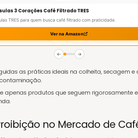
ulas 3 Corações Café Filtrado TRES
las TRES para quem busca café filtrado com praticidade.
Ver na Amazon
←
→
uidas as práticas ideais na colheita, secagem 
 contaminação.
ue apenas produtos que seguem rigorosamente e
nda.
roibição no Mercado de Caf