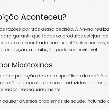
ibição Aconteceu?
 razões por trás dessa decisão. A Anvisa realiza
para garantir que todos os produtos estejam d
roduto é encontrado com substâncias nocivas, 
e produção, a proibição pode ser inevitável.
or Micotoxinas
ara proibição de lotes específicos de café é a
xinas são compostos tóxicos produzidos por fun
zenados inadequadamente.
 causar diversos problemas de saúde, incluindo 