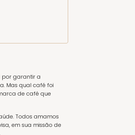
l por garantir a
. Mas qual café foi
 marca de café que
 saúde. Todos amamos
isa, em sua missão de
.