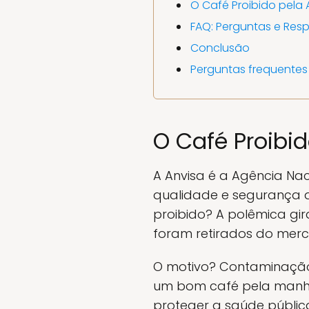
O Café Proibido pela 
FAQ: Perguntas e Resp
Conclusão
Perguntas frequentes
O Café Proibi
A Anvisa é a Agência Naci
qualidade e segurança d
proibido? A polêmica gi
foram retirados do mer
O motivo? Contaminação
um bom café pela manhã
proteger a saúde pública