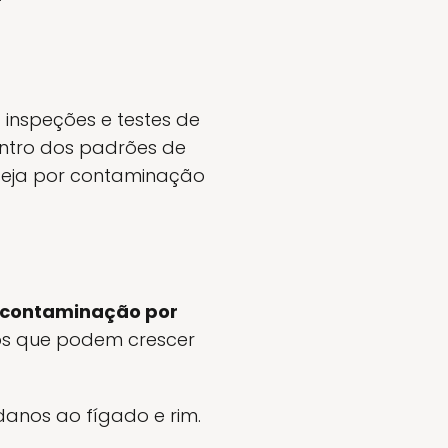
 inspeções e testes de
entro dos padrões de
seja por contaminação
contaminação por
gos que podem crescer
danos ao fígado e rim.