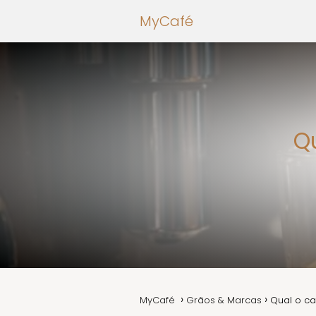
MyCafé
Qu
MyCafé
Grãos & Marcas
Qual o ca