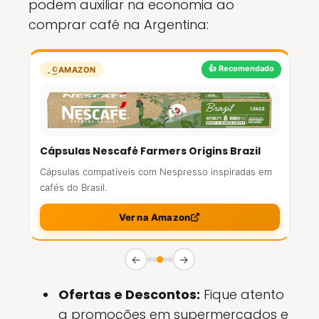
podem auxiliar na economia ao
comprar café na Argentina:
👍 Recomendado
AMAZON
Cápsulas Nescafé Farmers Origins Brazil
Cápsulas compatíveis com Nespresso inspiradas em
cafés do Brasil.
Ver na Amazon
←
→
Ofertas e Descontos:
Fique atento
a promoções em supermercados e