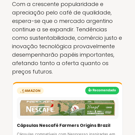
Com a crescente popularidade e
apreciação pelo café de qualidade,
espera-se que o mercado argentino
continue a se expandir. Tendências
como sustentabilidade, comércio justo e
inovação tecnológica provavelmente
desempenharão papéis importantes,
afetando tanto a oferta quanto os
preços futuros.
👍 Recomendado
AMAZON
Cápsulas Nescafé Farmers Origins Brazil
Cápsulas compatíveis com Nespresso inspiradas em