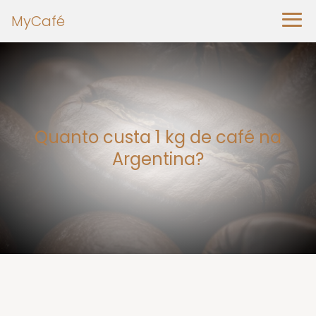
MyCafé
Quanto custa 1 kg de café na
Argentina?