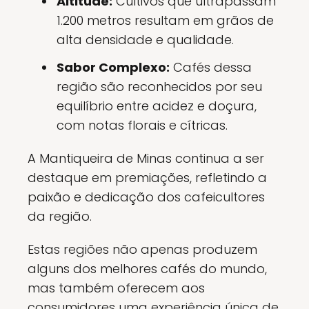
Altitude:
Cultivos que ultrapassam
1.200 metros resultam em grãos de
alta densidade e qualidade.
Sabor Complexo:
Cafés dessa
região são reconhecidos por seu
equilíbrio entre acidez e doçura,
com notas florais e cítricas.
A Mantiqueira de Minas continua a ser
destaque em premiações, refletindo a
paixão e dedicação dos cafeicultores
da região.
Estas regiões não apenas produzem
alguns dos melhores cafés do mundo,
mas também oferecem aos
consumidores uma experiência única de