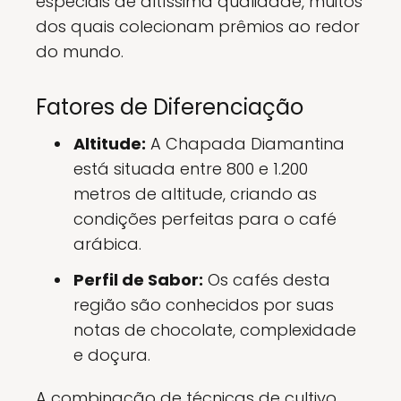
especiais de altíssima qualidade, muitos
dos quais colecionam prêmios ao redor
do mundo.
Fatores de Diferenciação
Altitude:
A Chapada Diamantina
está situada entre 800 e 1.200
metros de altitude, criando as
condições perfeitas para o café
arábica.
Perfil de Sabor:
Os cafés desta
região são conhecidos por suas
notas de chocolate, complexidade
e doçura.
A combinação de técnicas de cultivo