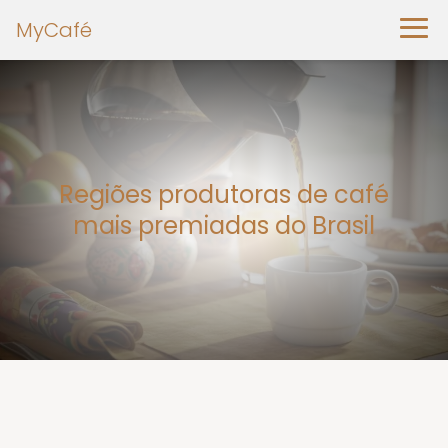
MyCafé
Regiões produtoras de café
mais premiadas do Brasil