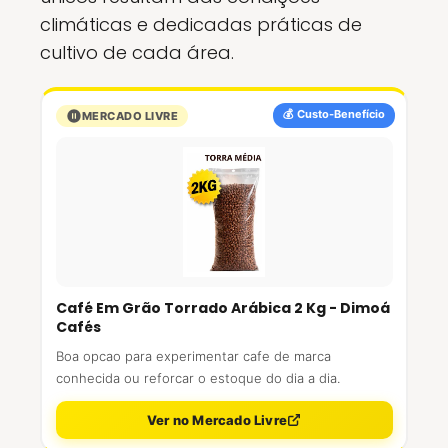
climáticas e dedicadas práticas de
cultivo de cada área.
💰 Custo-Benefício
MERCADO LIVRE
Café Em Grão Torrado Arábica 2 Kg - Dimoá
Cafés
Boa opcao para experimentar cafe de marca
conhecida ou reforcar o estoque do dia a dia.
Ver no Mercado Livre