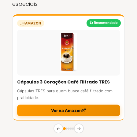
especiais.
👍 Recomendado
AMAZON
Cápsulas 3 Corações Café Filtrado TRES
Cápsulas TRES para quem busca café filtrado com
praticidade.
Ver na Amazon
←
→