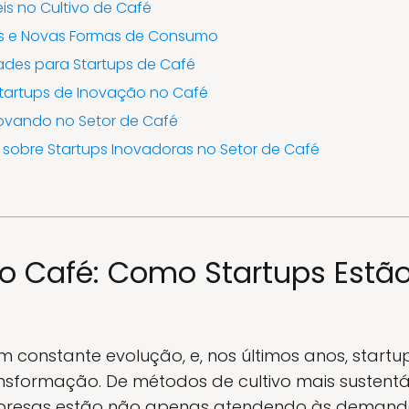
is no Cultivo de Café
as e Novas Formas de Consumo
ades para Startups de Café
tartups de Inovação no Café
novando no Setor de Café
 sobre Startups Inovadoras no Setor de Café
o Café: Como Startups Estã
constante evolução, e, nos últimos anos, startu
nsformação. De métodos de cultivo mais sustent
mpresas estão não apenas atendendo às demand