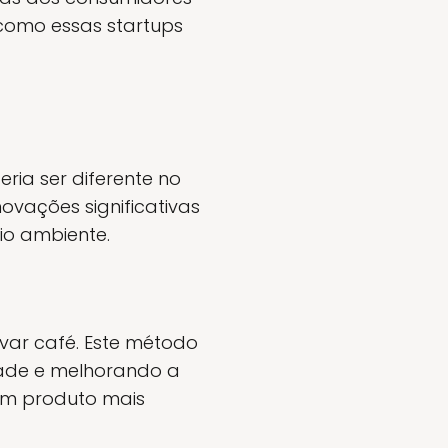
como essas startups
ia ser diferente no
ovações significativas
io ambiente.
var café. Este método
dade e melhorando a
 um produto mais