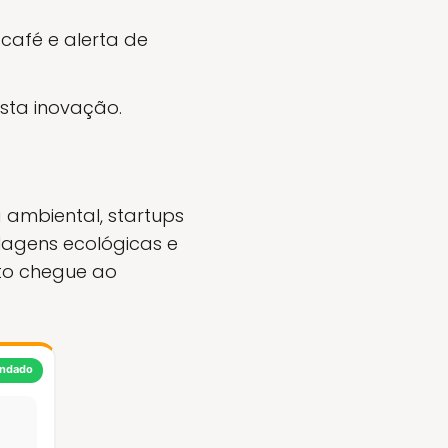
café e alerta de
ta inovação.
ambiental, startups
lagens ecológicas e
uto chegue ao
ndado