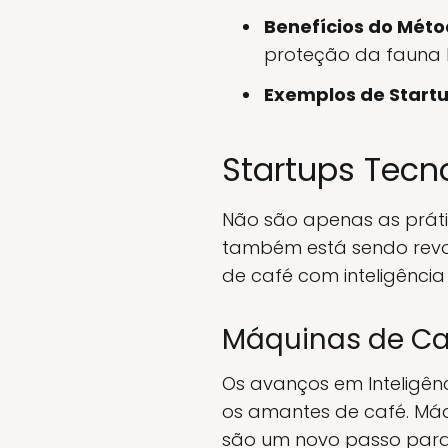
Benefícios do Méto
proteção da fauna l
Exemplos de Startu
Startups Tec
Não são apenas as prát
também está sendo revo
de café com inteligência
Máquinas de Caf
Os avanços em Inteligênc
os amantes de café. Má
são um novo passo para 