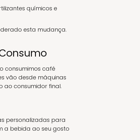
ilizantes químicos e
iderado esta mudança.
e Consumo
mo consumimos café
ões vão desde máquinas
o ao consumidor final.
ias personalizadas para
m a bebida ao seu gosto