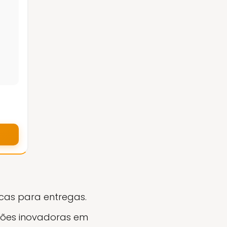
icas para entregas.
ções inovadoras em