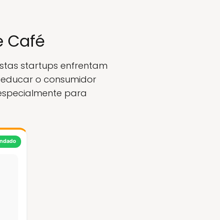
e Café
Estas startups enfrentam
e educar o consumidor
 especialmente para
ndado