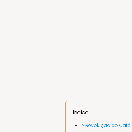
Indice
A Revolução do Café: