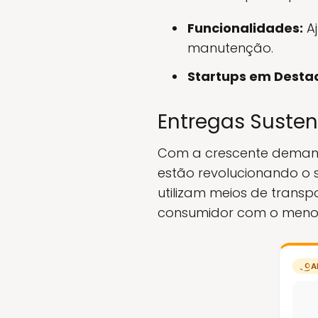
Funcionalidades:
Aj
manutenção.
Startups em Desta
Entregas Susten
Com a crescente demand
estão revolucionando o 
utilizam meios de trans
consumidor com o menor
A