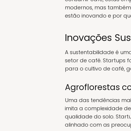
modernos, mas também mo
estão inovando e por qu
Inovações Sus
A sustentabilidade é um
setor de café. Startups 
para o cultivo de café, 
Agroflorestas c
Uma das tendências mais
imita a complexidade de
qualidade do solo. Star
alinhado com as preocu