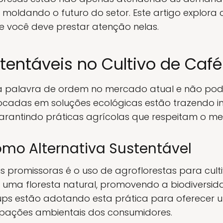
ldando o futuro do setor. Este artigo explora 
e você deve prestar atenção nelas.
tentáveis no Cultivo de Café
a palavra de ordem no mercado atual e não poder
focadas em soluções ecológicas estão trazendo in
garantindo práticas agrícolas que respeitam o me
omo Alternativa Sustentável
 promissoras é o uso de agroflorestas para culti
 uma floresta natural, promovendo a biodiversi
tups estão adotando esta prática para oferecer
pações ambientais dos consumidores.