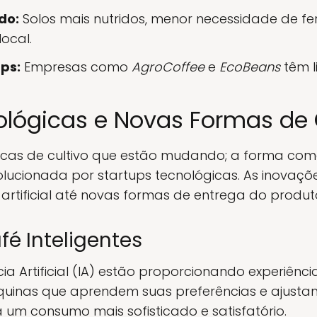
do:
Solos mais nutridos, menor necessidade de fert
ocal.
ps:
Empresas como
AgroCoffee
e
EcoBeans
têm l
nológicas e Novas Formas d
icas de cultivo que estão mudando; a forma co
lucionada por startups tecnológicas. As inovaç
 artificial até novas formas de entrega do produt
é Inteligentes
ia Artificial (IA) estão proporcionando experiênc
quinas que aprendem suas preferências e ajusta
um consumo mais sofisticado e satisfatório.