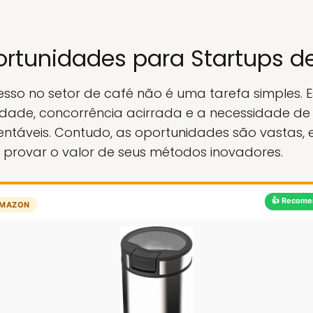
ortunidades para Startups d
sso no setor de café não é uma tarefa simples. 
idade, concorrência acirrada e a necessidade d
tentáveis. Contudo, as oportunidades são vastas,
provar o valor de seus métodos inovadores.
👍 Recome
MAZON