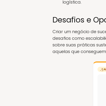
logística.
Desafios e Op
Criar um negócio de suce
desafios como escalabil
sobre suas práticas sus
aquelas que conseguem 
A