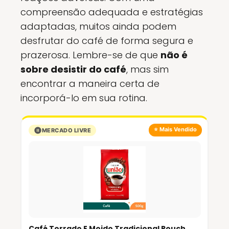
compreensão adequada e estratégias
adaptadas, muitos ainda podem
desfrutar do café de forma segura e
prazerosa. Lembre-se de que
não é
sobre desistir do café
, mas sim
encontrar a maneira certa de
incorporá-lo em sua rotina.
⭐ Mais Vendido
MERCADO LIVRE
Café Torrado E Moido Tradicional Pouch