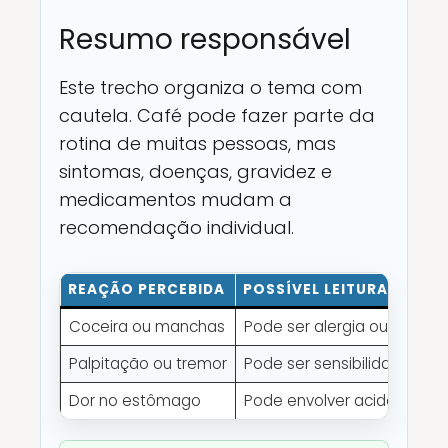
Resumo responsável
Este trecho organiza o tema com
cautela. Café pode fazer parte da
rotina de muitas pessoas, mas
sintomas, doenças, gravidez e
medicamentos mudam a
recomendação individual.
REAÇÃO PERCEBIDA
POSSÍVEL LEITURA
Coceira ou manchas
Pode ser alergia ou outro f
Palpitação ou tremor
Pode ser sensibilidade à ca
Dor no estômago
Pode envolver acidez ou irr