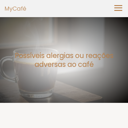
MyCafé
Possíveis alergias ou reações
adversas ao café