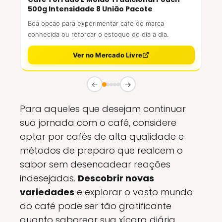
500g Intensidade 8 União Pacote
Boa opcao para experimentar cafe de marca
conhecida ou reforcar o estoque do dia a dia.
Ver no Mercado Livre
←
→
Para aqueles que desejam continuar
sua jornada com o café, considere
optar por cafés de alta qualidade e
métodos de preparo que realcem o
sabor sem desencadear reações
indesejadas.
Descobrir novas
variedades
e explorar o vasto mundo
do café pode ser tão gratificante
quanto saborear sua xícara diária.