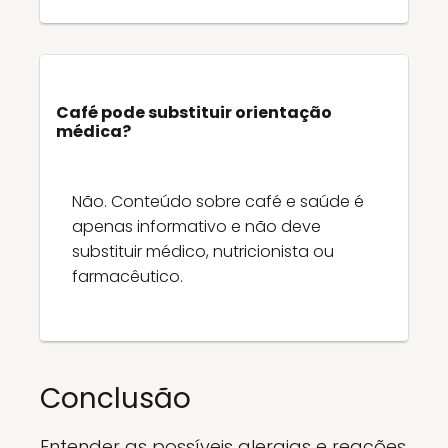
Café pode substituir orientação
médica?
Não. Conteúdo sobre café e saúde é
apenas informativo e não deve
substituir médico, nutricionista ou
farmacêutico.
Conclusão
Entender as possíveis alergias e reações