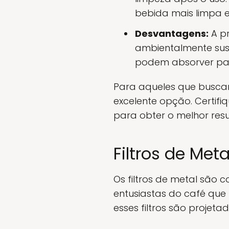
bebida mais limpa e
Desvantagens:
A pr
ambientalmente suste
podem absorver par
Para aqueles que buscam
excelente opção. Certifi
para obter o melhor resu
Filtros de Met
Os filtros de metal são 
entusiastas do café que 
esses filtros são projet