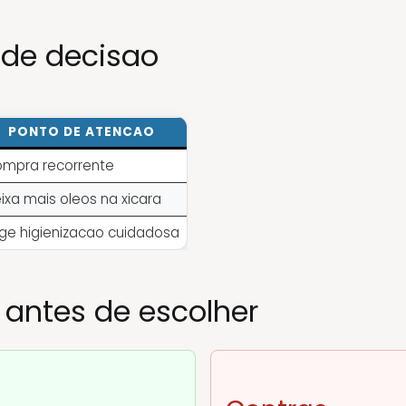
 de decisao
PONTO DE ATENCAO
mpra recorrente
ixa mais oleos na xicara
ige higienizacao cuidadosa
 antes de escolher