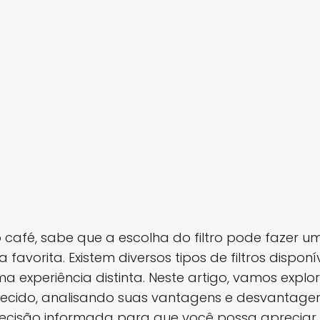
café, sabe que a escolha do filtro pode fazer u
 favorita. Existem diversos tipos de filtros dispo
 experiência distinta. Neste artigo, vamos explo
e tecido, analisando suas vantagens e desvantage
cisão informada para que você possa apreciar o