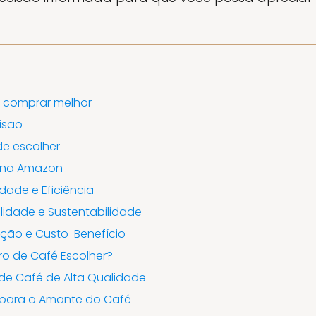
a comprar melhor
isao
de escolher
s na Amazon
cidade e Eficiência
bilidade e Sustentabilidade
dição e Custo-Benefício
tro de Café Escolher?
 de Café de Alta Qualidade
 para o Amante do Café