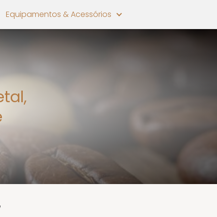
Equipamentos & Acessórios
tal,
é
é