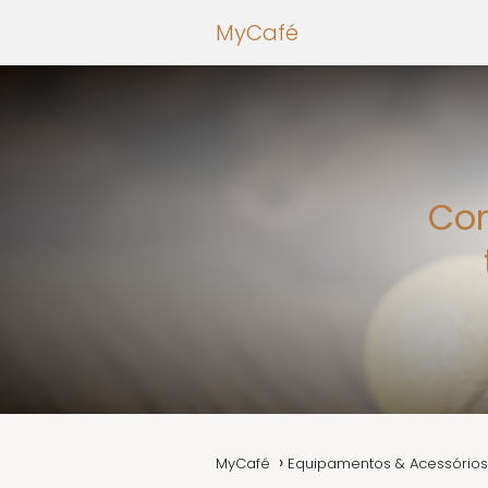
MyCafé
Com
MyCafé
Equipamentos & Acessórios