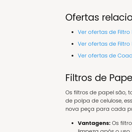
Ofertas relac
Ver ofertas de Filt
Ver ofertas de Filt
Ver ofertas de Coa
Filtros de Pape
Os filtros de papel são,
de polpa de celulose, es
nova peça para cada pre
Vantagens:
Os filt
limpeza após o uso.