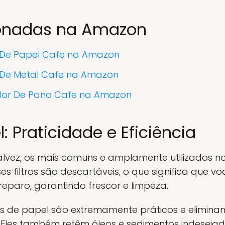
ionadas na Amazon
ro De Papel Cafe na Amazon
ro De Metal Cafe na Amazon
dor De Pano Cafe na Amazon
l: Praticidade e Eficiência
 talvez, os mais comuns e amplamente utilizados n
ses filtros são descartáveis, o que significa que 
paro, garantindo frescor e limpeza.
ros de papel são extremamente práticos e elimin
 Eles também retêm óleos e sedimentos indeseja