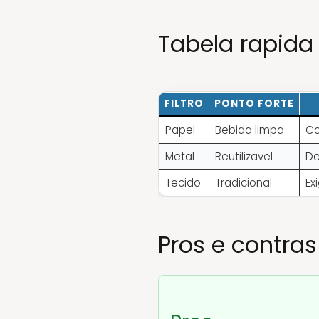
Tabela rapida
FILTRO
PONTO FORTE
Papel
Bebida limpa
Co
Metal
Reutilizavel
De
Tecido
Tradicional
Ex
Pros e contras