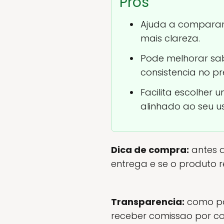
Pros
Ajuda a comparar 
mais clareza.
Pode melhorar sab
consistencia no p
Facilita escolher 
alinhado ao seu us
Dica de compra:
antes d
entrega e se o produto
Transparencia:
como pa
receber comissao por com