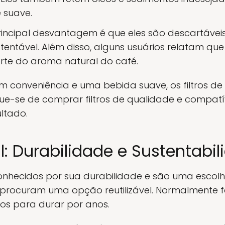
 suave.
incipal desvantagem é que eles são descartáveis
ntável. Além disso, alguns usuários relatam que 
te do aroma natural do café.
 conveniência e uma bebida suave, os filtros d
que-se de comprar filtros de qualidade e compatí
ltado.
al: Durabilidade e Sustentabi
conhecidos por sua durabilidade e são uma escol
procuram uma opção reutilizável. Normalmente fe
ados para durar por anos.