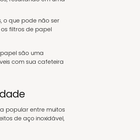
, o que pode não ser
os filtros de papel
e papel são uma
veis com sua cafeteira
lidade
ha popular entre muitos
itos de aço inoxidável,