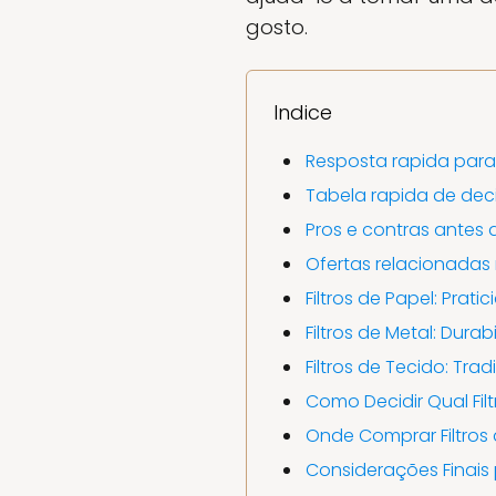
gosto.
Indice
Resposta rapida par
Tabela rapida de dec
Pros e contras antes 
Ofertas relacionada
Filtros de Papel: Prati
Filtros de Metal: Dura
Filtros de Tecido: Tra
Como Decidir Qual Fil
Onde Comprar Filtros
Considerações Finais