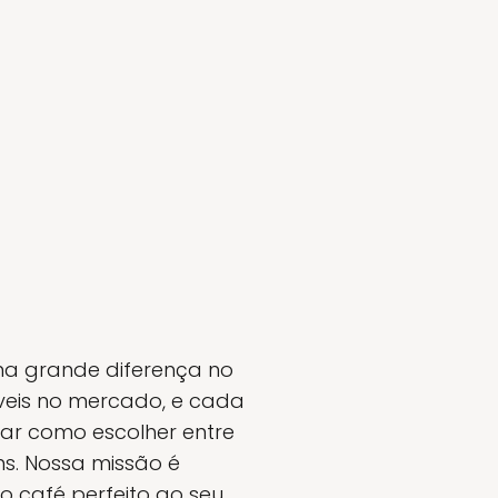
ma grande diferença no
níveis no mercado, e cada
rar como escolher entre
ns. Nossa missão é
 café perfeito ao seu