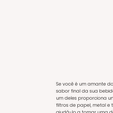
Se você é um amante do 
sabor final da sua bebida
um deles proporciona uma
filtros de papel, metal 
ajudá-lo a tomar uma de