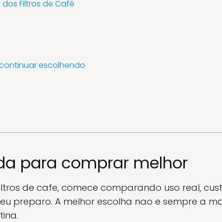
dos Filtros de Café
 continuar escolhendo
da para comprar melhor
iltros de cafe, comece comparando uso real, cust
eu preparo. A melhor escolha nao e sempre a mai
ina.