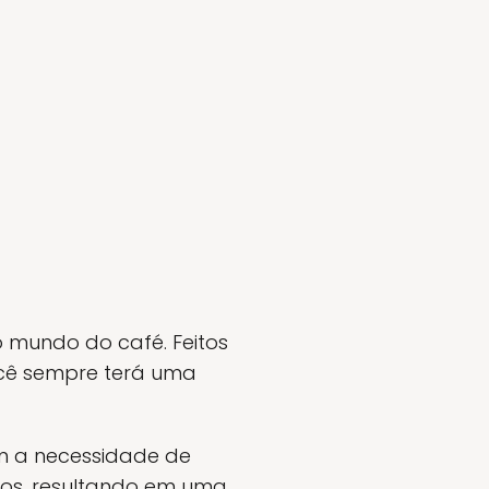
o mundo do café. Feitos
você sempre terá uma
am a necessidade de
dos, resultando em uma