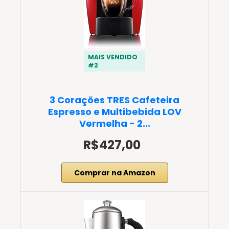
MAIS VENDIDO
#2
3 Corações TRES Cafeteira
Espresso e Multibebida LOV
Vermelha - 2...
R$427,00
Comprar na Amazon