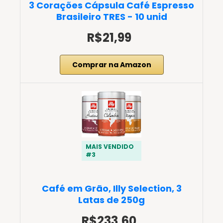
3 Corações Cápsula Café Espresso
Brasileiro TRES - 10 unid
R$21,99
Comprar na Amazon
MAIS VENDIDO
#3
Café em Grão, Illy Selection, 3
Latas de 250g
R$233,60