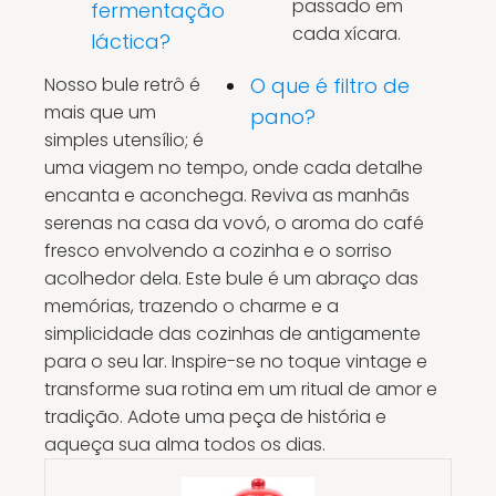
passado em
fermentação
cada xícara.
láctica?
Nosso bule retrô é
O que é filtro de
mais que um
pano?
simples utensílio; é
uma viagem no tempo, onde cada detalhe
encanta e aconchega. Reviva as manhãs
serenas na casa da vovó, o aroma do café
fresco envolvendo a cozinha e o sorriso
acolhedor dela. Este bule é um abraço das
memórias, trazendo o charme e a
simplicidade das cozinhas de antigamente
para o seu lar. Inspire-se no toque vintage e
transforme sua rotina em um ritual de amor e
tradição. Adote uma peça de história e
aqueça sua alma todos os dias.