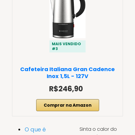
MAIS VENDIDO
#3
Cafeteira Italiana Gran Cadence
Inox 1,5L - 127V
R$246,90
Comprar na Amazon
O que é
Sinta o calor do