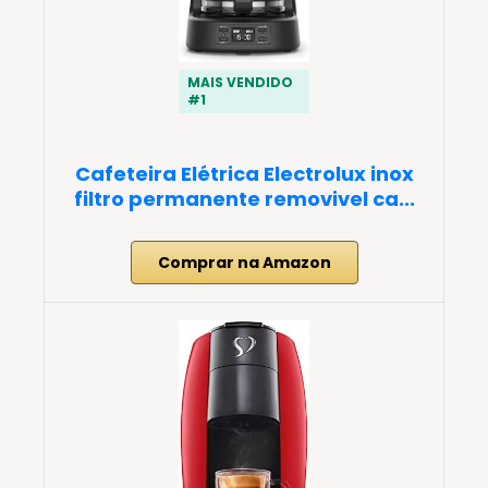
MAIS VENDIDO
#1
Cafeteira Elétrica Electrolux inox
filtro permanente removivel ca...
Comprar na Amazon