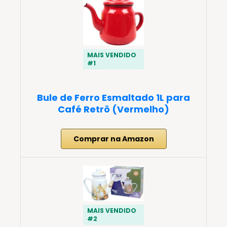
MAIS VENDIDO
#1
Bule de Ferro Esmaltado 1L para
Café Retrô (Vermelho)
Comprar na Amazon
MAIS VENDIDO
#2