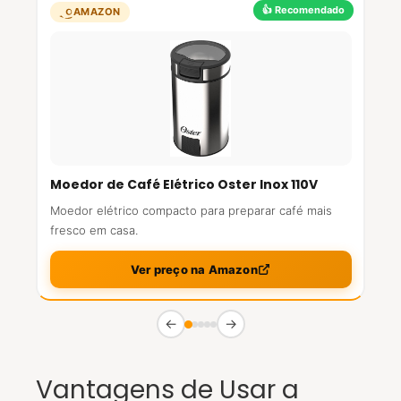
👍 Recomendado
AMAZON
Moedor de Café Elétrico Oster Inox 110V
Moedor elétrico compacto para preparar café mais
fresco em casa.
Ver preço na Amazon
←
→
Vantagens de Usar a