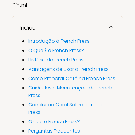
```html
Indice
Introdução à French Press
O Que É a French Press?
História da French Press
Vantagens de Usar a French Press
Como Preparar Café na French Press
Cuidados e Manutenção da French
Press
Conclusão Geral Sobre a French
Press
O que é French Press?
Perguntas Frequentes