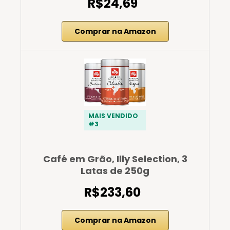
R$24,69
Comprar na Amazon
MAIS VENDIDO
#3
Café em Grão, Illy Selection, 3
Latas de 250g
R$233,60
Comprar na Amazon