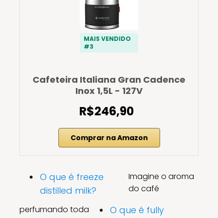
MAIS VENDIDO
#3
Cafeteira Italiana Gran Cadence
Inox 1,5L - 127V
R$246,90
Comprar na Amazon
O que é freeze
Imagine o aroma
do café
distilled milk?
perfumando toda
O que é fully