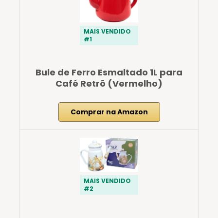
MAIS VENDIDO
#1
Bule de Ferro Esmaltado 1L para
Café Retrô (Vermelho)
Comprar na Amazon
MAIS VENDIDO
#2