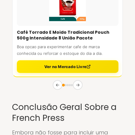
Café Torrado E Moido Tradicional Pouch
500g Intensidade 8 União Pacote
Boa opcao para experimentar cafe de marca
conhecida ou reforcar o estoque do dia a dia.
Ver no Mercado Livre
←
→
Conclusão Geral Sobre a
French Press
Embora não fosse para incluir uma