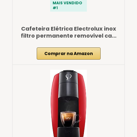
MAIS VENDIDO
#1
Cafeteira Elétrica Electrolux inox
filtro permanente removivel ca...
Comprar na Amazon