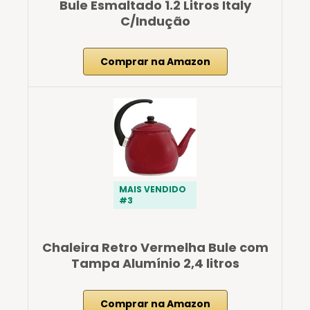
Bule Esmaltado 1.2 Litros Italy
C/Indução
Comprar na Amazon
MAIS VENDIDO
#3
Chaleira Retro Vermelha Bule com
Tampa Alumínio 2,4 litros
Comprar na Amazon