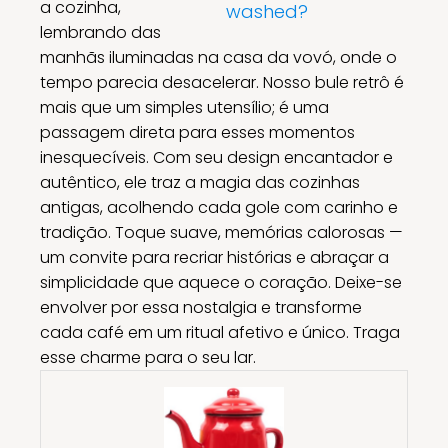
a cozinha,
washed?
lembrando das
manhãs iluminadas na casa da vovó, onde o
tempo parecia desacelerar. Nosso bule retrô é
mais que um simples utensílio; é uma
passagem direta para esses momentos
inesquecíveis. Com seu design encantador e
autêntico, ele traz a magia das cozinhas
antigas, acolhendo cada gole com carinho e
tradição. Toque suave, memórias calorosas —
um convite para recriar histórias e abraçar a
simplicidade que aquece o coração. Deixe-se
envolver por essa nostalgia e transforme
cada café em um ritual afetivo e único. Traga
esse charme para o seu lar.