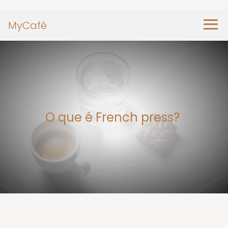
MyCafé
O que é French press?