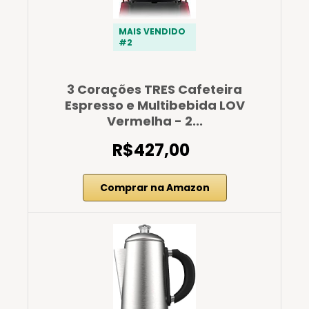
MAIS VENDIDO
#2
3 Corações TRES Cafeteira
Espresso e Multibebida LOV
Vermelha - 2...
R$427,00
Comprar na Amazon