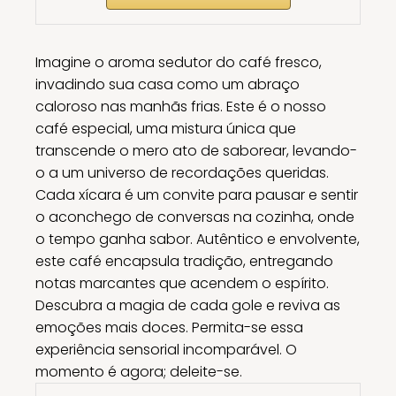
Imagine o aroma sedutor do café fresco,
invadindo sua casa como um abraço
caloroso nas manhãs frias. Este é o nosso
café especial, uma mistura única que
transcende o mero ato de saborear, levando-
o a um universo de recordações queridas.
Cada xícara é um convite para pausar e sentir
o aconchego de conversas na cozinha, onde
o tempo ganha sabor. Autêntico e envolvente,
este café encapsula tradição, entregando
notas marcantes que acendem o espírito.
Descubra a magia de cada gole e reviva as
emoções mais doces. Permita-se essa
experiência sensorial incomparável. O
momento é agora; deleite-se.