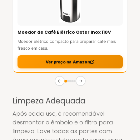
Moedor de Café Elétrico Oster Inox 110V
Moedor elétrico compacto para preparar café mais
fresco em casa.
Ver preço na Amazon
←
→
Limpeza Adequada
Após cada uso, é recomendável
desmontar o êmbolo e o filtro para
limpeza. Lave todas as partes com
água quente e detergente suave para