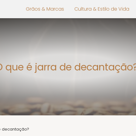
Grãos & Marcas
Cultura & Estilo de Vida
O que é jarra de decantação
de decantação?