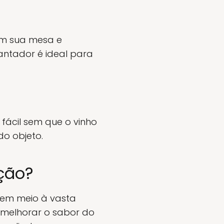
em sua mesa e
ntador é ideal para
fácil sem que o vinho
do objeto.
ção?
 em meio à vasta
o melhorar o sabor do