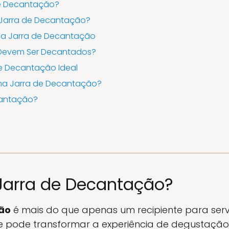
e Decantação?
Jarra de Decantação?
ma Jarra de Decantação
 Devem Ser Decantados?
e Decantação Ideal
uma Jarra de Decantação?
cantação?
Jarra de Decantação?
ção
é mais do que apenas um recipiente para servi
e pode transformar a experiência de degustação