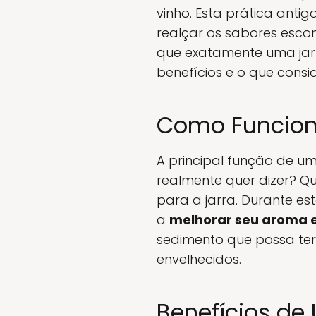
vinho. Esta prática anti
realçar os sabores esc
que exatamente uma jar
benefícios e o que cons
Como Funcion
A principal função de 
realmente quer dizer? Qu
para a jarra. Durante es
a
melhorar seu aroma 
sedimento que possa ter
envelhecidos.
Benefícios de