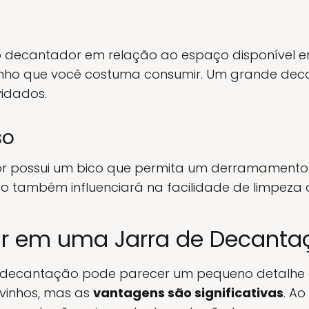
 decantador em relação ao espaço disponível 
ho que você costuma consumir. Um grande deca
vidados.
so
or possui um bico que permita um derramamento 
Isso também influenciará na facilidade de limpeza 
tir em uma Jarra de Decanta
de decantação pode parecer um pequeno detalhe
 vinhos, mas as
vantagens são significativas
. A