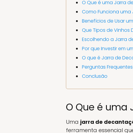
O Que é uma Jarra d
Como Funciona uma 
Benefícios de Usar u
Que Tipos de Vinhos
Escolhendo a Jarra d
Por que Investir em 
O que é Jarra de De
Perguntas Frequentes
Conclusão
O Que é uma 
Uma
jarra de decanta
ferramenta essencial qu