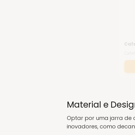
Cafe
Cafet
Material e Desi
Optar por uma jarra de cr
inovadores, como decan