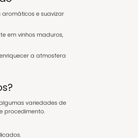
 aromáticos e suavizar
te em vinhos maduros,
enriquecer a atmosfera
os?
 algumas variedades de
se procedimento.
licados.