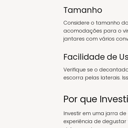
Tamanho
Considere o tamanho do
acomodações para o vin
jantares com vários con
Facilidade de U
Verifique se o decantad
escorra pelas laterais. 
Por que Inves
Investir em uma jarra 
experiência de degustar