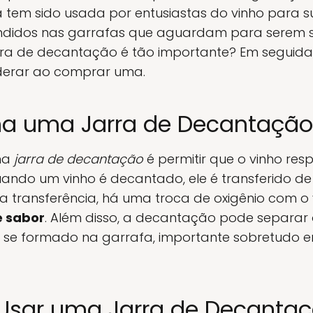
ga tem sido usada por entusiastas do vinho para 
ondidos nas garrafas que aguardam para serem 
ra de decantação é tão importante? Em seguida,
iderar ao comprar uma.
a uma Jarra de Decantação
uma
jarra de decantação
é permitir que o vinho resp
ando um vinho é decantado, ele é transferido de 
ta transferência, há uma troca de oxigênio com o
e sabor
. Além disso, a decantação pode separar 
 se formado na garrafa, importante sobretudo e
 Usar uma Jarra de Decanta