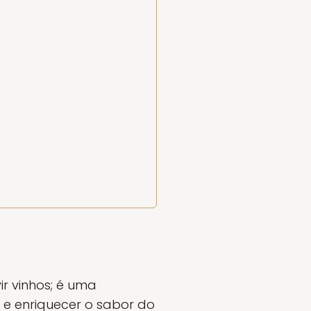
r vinhos; é uma
 e enriquecer o sabor do