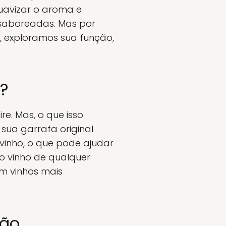
suavizar o aroma e
saboreadas. Mas por
 exploramos sua função,
?
ire. Mas, o que isso
sua garrafa original
 vinho, o que pode ajudar
o vinho de qualquer
m vinhos mais
ção