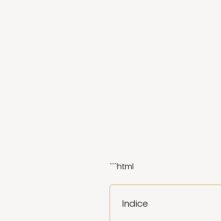
```html
Indice