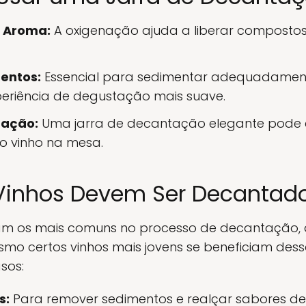
e Aroma:
A oxigenação ajuda a liberar compostos
entos:
Essencial para sedimentar adequadamen
eriência de degustação mais suave.
tação:
Uma jarra de decantação elegante pode 
o vinho na mesa.
 Vinhos Devem Ser Decantad
ejam os mais comuns no processo de decantação,
smo certos vinhos mais jovens se beneficiam des
sos:
s:
Para remover sedimentos e realçar sabores de