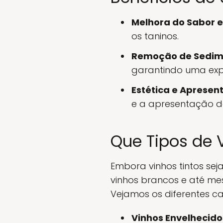
Melhora do Sabor 
os taninos.
Remoção de Sedim
garantindo uma exp
Estética e Apresen
e a apresentação d
Que Tipos de
Embora vinhos tintos s
vinhos brancos e até me
Vejamos os diferentes ca
Vinhos Envelhecido