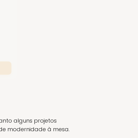
uanto alguns projetos
 de modernidade à mesa.