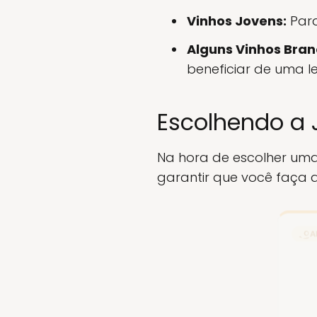
Vinhos Jovens:
Para
Alguns Vinhos Bran
beneficiar de uma l
Escolhendo a 
Na hora de escolher uma
garantir que você faça a
A