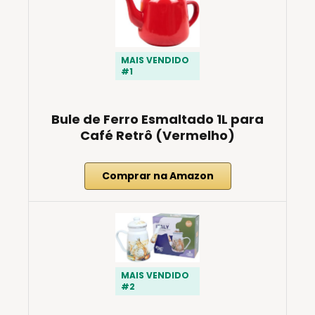
MAIS VENDIDO
#1
Bule de Ferro Esmaltado 1L para
Café Retrô (Vermelho)
Comprar na Amazon
MAIS VENDIDO
#2