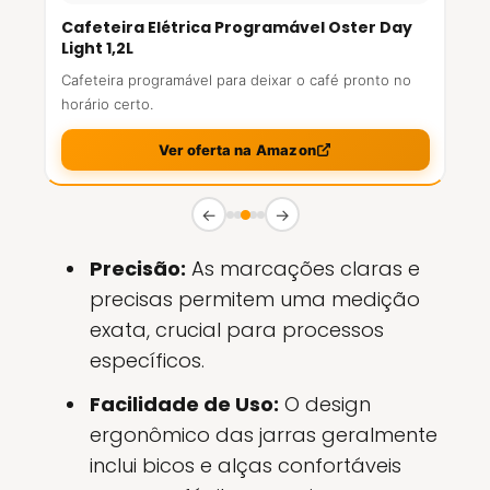
Cafeteira Elétrica Programável Oster Day
Light 1,2L
Cafeteira programável para deixar o café pronto no
horário certo.
Ver oferta na Amazon
←
→
Precisão:
As marcações claras e
precisas permitem uma medição
exata, crucial para processos
específicos.
Facilidade de Uso:
O design
ergonômico das jarras geralmente
inclui bicos e alças confortáveis