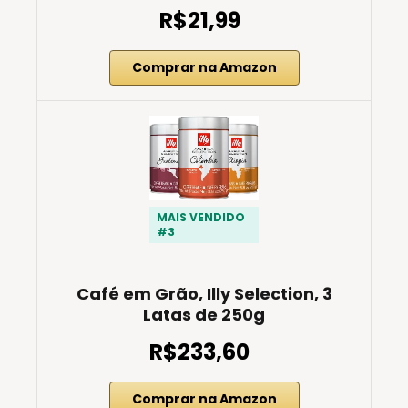
R$21,99
Comprar na Amazon
MAIS VENDIDO
#3
Café em Grão, Illy Selection, 3
Latas de 250g
R$233,60
Comprar na Amazon