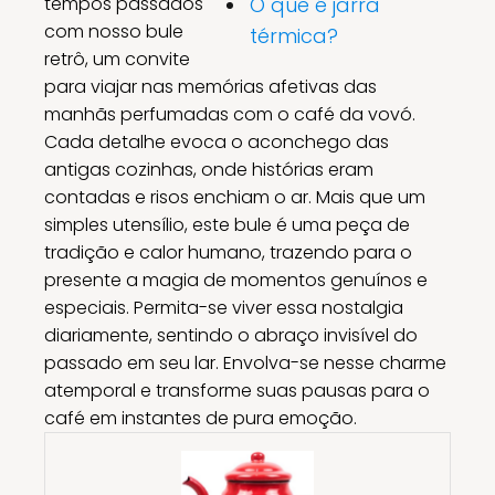
tempos passados
O que é jarra
com nosso bule
térmica?
retrô, um convite
para viajar nas memórias afetivas das
manhãs perfumadas com o café da vovó.
Cada detalhe evoca o aconchego das
antigas cozinhas, onde histórias eram
contadas e risos enchiam o ar. Mais que um
simples utensílio, este bule é uma peça de
tradição e calor humano, trazendo para o
presente a magia de momentos genuínos e
especiais. Permita-se viver essa nostalgia
diariamente, sentindo o abraço invisível do
passado em seu lar. Envolva-se nesse charme
atemporal e transforme suas pausas para o
café em instantes de pura emoção.