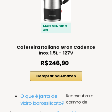
MAIS VENDIDO
#3
Cafeteira Italiana Gran Cadence
Inox 1,5L - 127V
R$246,90
Comprar na Amazon
O que é jarra de
Redescubra o
carinho de
vidro borossilicato?