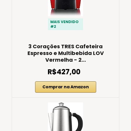
MAIS VENDIDO
#2
3 Corações TRES Cafeteira
Espresso e Multibebida LOV
Vermelha - 2...
R$427,00
Comprar na Amazon