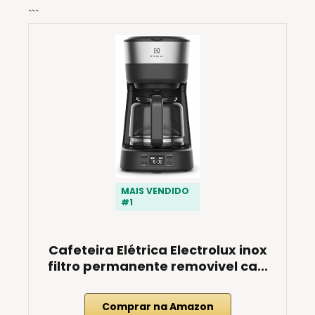
```
MAIS VENDIDO
#1
Cafeteira Elétrica Electrolux inox
filtro permanente removivel ca...
Comprar na Amazon