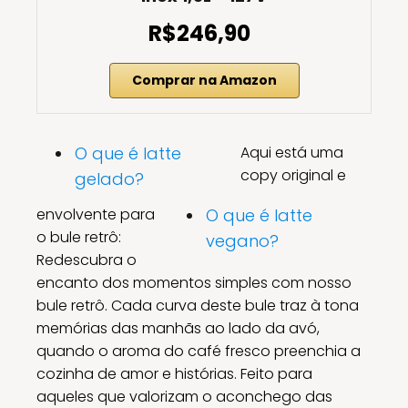
R$246,90
Comprar na Amazon
O que é latte
Aqui está uma
copy original e
gelado?
envolvente para
O que é latte
o bule retrô:
vegano?
Redescubra o
encanto dos momentos simples com nosso
bule retrô. Cada curva deste bule traz à tona
memórias das manhãs ao lado da avó,
quando o aroma do café fresco preenchia a
cozinha de amor e histórias. Feito para
aqueles que valorizam o aconchego das