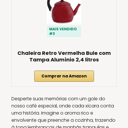
MAIS VENDIDO
#3
Chaleira Retro Vermelha Bule com
Tampa Alumínio 2,4 litros
Comprar na Amazon
Desperte suas memórias com um gole do
nosso café especial, onde cada xícara conta
uma história. Imagine o aroma rico e
envolvente que preenche a cozinha, trazendo
à tona lembranças de manhãs tranquilas e