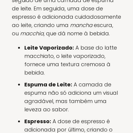
seguido de uma camada de espuma
de leite. Em seguida, uma dose de
espresso é adicionada cuidadosamente
ao leite, criando uma
mancha
escura,
ou
macchia
, que dá nome à bebida.
Leite Vaporizado:
A base do latte
macchiato, o leite vaporizado,
fornece uma textura cremosa à
bebida.
Espuma de Leite:
A camada de
espuma não só adiciona um visual
agradável, mas também uma
leveza ao sabor.
Espresso:
A dose de espresso é
adicionada por último, criando o