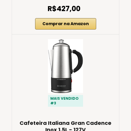
R$427,00
Comprar na Amazon
MAIS VENDIDO
#3
Cafeteira Italiana Gran Cadence
Inox 1,5L - 127V