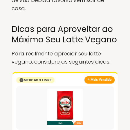
de sua bebida favorita sem sair de
casa.
Dicas para Aproveitar ao
Máximo Seu Latte Vegano
Para realmente apreciar seu latte
vegano, considere as seguintes dicas:
⭐ Mais Vendido
MERCADO LIVRE