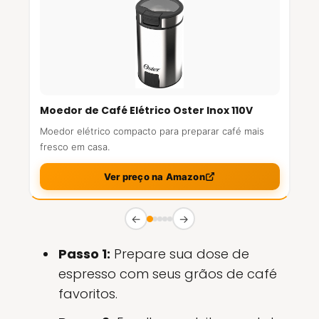
Moedor de Café Elétrico Oster Inox 110V
Moedor elétrico compacto para preparar café mais
fresco em casa.
Ver preço na Amazon
←
→
Passo 1:
Prepare sua dose de
espresso com seus grãos de café
favoritos.