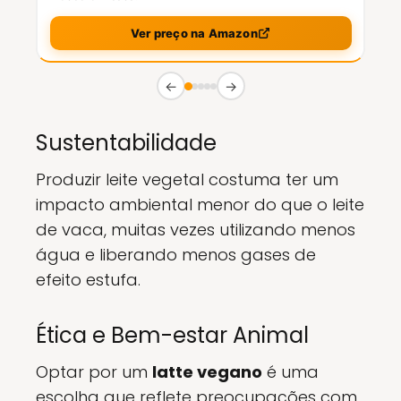
Ver preço na Amazon
←
→
Sustentabilidade
Produzir leite vegetal costuma ter um
impacto ambiental menor do que o leite
de vaca, muitas vezes utilizando menos
água e liberando menos gases de
efeito estufa.
Ética e Bem-estar Animal
Optar por um
latte vegano
é uma
escolha que reflete preocupações com