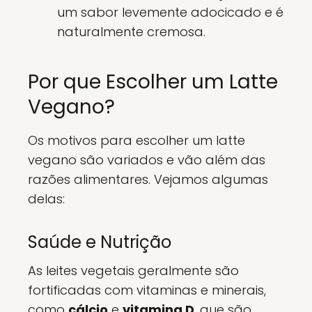
um sabor levemente adocicado e é
naturalmente cremosa.
Por que Escolher um Latte
Vegano?
Os motivos para escolher um latte
vegano são variados e vão além das
razões alimentares. Vejamos algumas
delas:
Saúde e Nutrição
As leites vegetais geralmente são
fortificadas com vitaminas e minerais,
como
cálcio
e
vitamina D
, que são