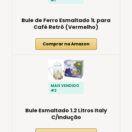
#1
Bule de Ferro Esmaltado 1L para
Café Retrô (Vermelho)
Comprar na Amazon
MAIS VENDIDO
#2
Bule Esmaltado 1.2 Litros Italy
C/Indução