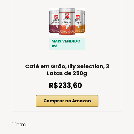
MAIS VENDIDO
#3
Café em Grão, Illy Selection, 3
Latas de 250g
R$233,60
Comprar na Amazon
```html