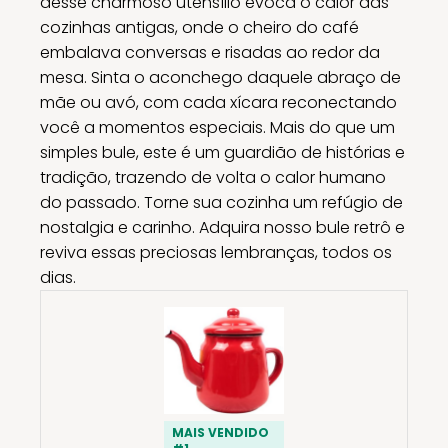
desse charmoso utensílio evoca o calor das
cozinhas antigas, onde o cheiro do café
embalava conversas e risadas ao redor da
mesa. Sinta o aconchego daquele abraço de
mãe ou avó, com cada xícara reconectando
você a momentos especiais. Mais do que um
simples bule, este é um guardião de histórias e
tradição, trazendo de volta o calor humano
do passado. Torne sua cozinha um refúgio de
nostalgia e carinho. Adquira nosso bule retrô e
reviva essas preciosas lembranças, todos os
dias.
MAIS VENDIDO