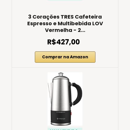
3 Corações TRES Cafeteira
Espresso e Multibebida LOV
Vermelha - 2...
R$427,00
Comprar na Amazon