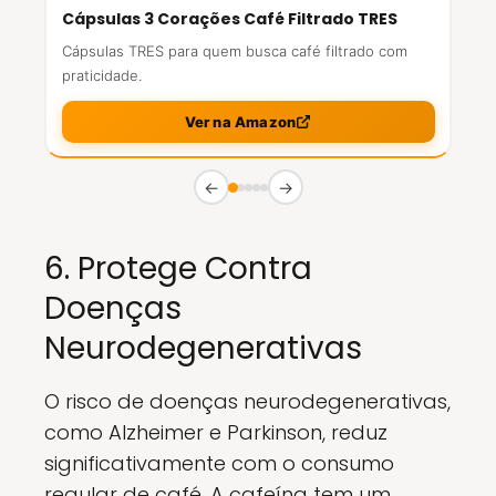
Cápsulas 3 Corações Café Filtrado TRES
Cápsulas TRES para quem busca café filtrado com
praticidade.
Ver na Amazon
←
→
6. Protege Contra
Doenças
Neurodegenerativas
O risco de doenças neurodegenerativas,
como Alzheimer e Parkinson, reduz
significativamente com o consumo
regular de café. A cafeína tem um