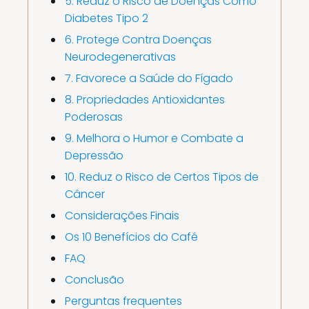
5. Reduz o Risco de Doenças Como
Diabetes Tipo 2
6. Protege Contra Doenças
Neurodegenerativas
7. Favorece a Saúde do Fígado
8. Propriedades Antioxidantes
Poderosas
9. Melhora o Humor e Combate a
Depressão
10. Reduz o Risco de Certos Tipos de
Câncer
Considerações Finais
Os 10 Benefícios do Café
FAQ
Conclusão
Perguntas frequentes