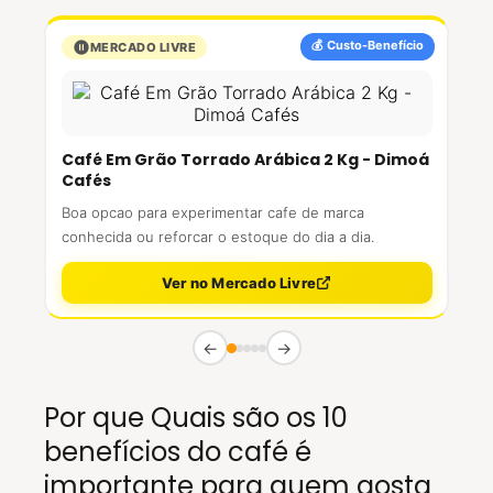
💰 Custo-Benefício
MERCADO LIVRE
Café Em Grão Torrado Arábica 2 Kg - Dimoá
Cafés
Boa opcao para experimentar cafe de marca
conhecida ou reforcar o estoque do dia a dia.
Ver no Mercado Livre
←
→
Por que Quais são os 10
benefícios do café é
importante para quem gosta