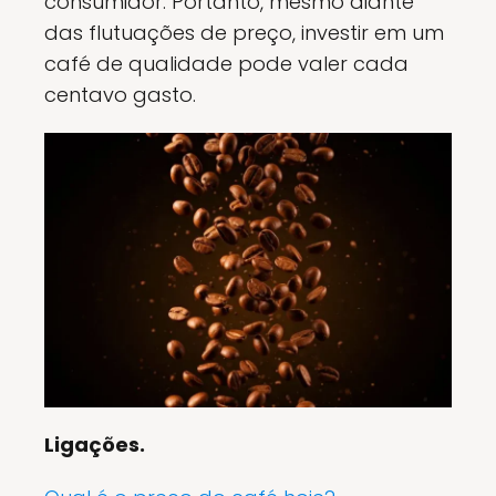
consumidor. Portanto, mesmo diante
das flutuações de preço, investir em um
café de qualidade pode valer cada
centavo gasto.
Ligações.