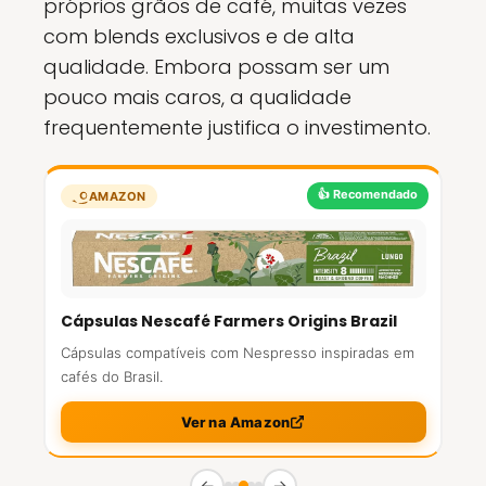
próprios grãos de café, muitas vezes
com blends exclusivos e de alta
qualidade. Embora possam ser um
pouco mais caros, a qualidade
frequentemente justifica o investimento.
👍 Recomendado
AMAZON
Cápsulas Nescafé Farmers Origins Brazil
Cápsulas compatíveis com Nespresso inspiradas em
cafés do Brasil.
Ver na Amazon
←
→