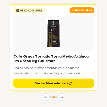
⭐ Mais Vendido
MERCADO LIVRE
Cafe Graos Torrado Torra Media Arábica
Em Grãos 1kg Gourmet
Boa opcao para experimentar cafe de marca
conhecida ou reforcar o estoque do dia a dia.
Ver no Mercado Livre
←
→