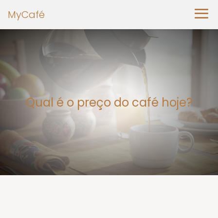
MyCafé
Qual é o preço do café hoje?